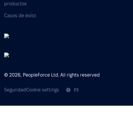
productos
Casos de éxito
© 2026, PeopleForce Ltd. All rights reserved
Seguridad
Cookie settings
ES