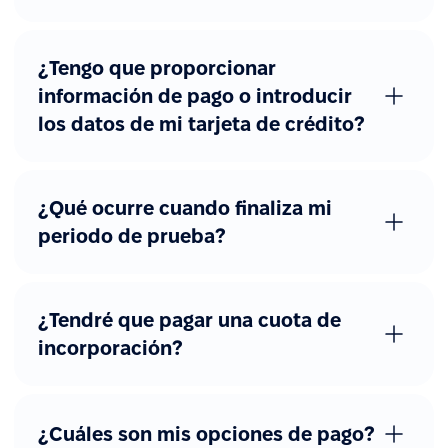
Otras funciones avanzadas
Firma electrónica
¿Tengo que proporcionar
Catálogo de trabajos
información de pago o introducir
Acceso REST API
los datos de mi tarjeta de crédito?
Webhooks
SAML, Okta, Azure AD
¿Qué ocurre cuando finaliza mi
periodo de prueba?
¿Tendré que pagar una cuota de
incorporación?
¿Cuáles son mis opciones de pago?