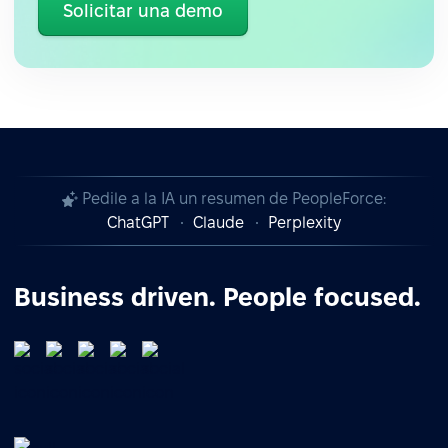
Solicitar una demo
Pedile a la IA un resumen de PeopleForce:
ChatGPT
Claude
Perplexity
Business driven. People focused.