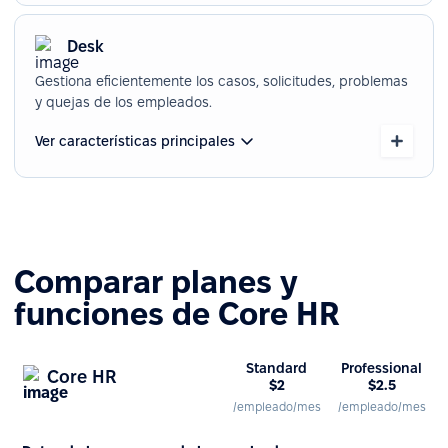
Desk
Gestiona eficientemente los casos, solicitudes, problemas
y quejas de los empleados.
Ver características principales
Comparar planes y
funciones de Core HR
Standard
Professional
Core HR
$2
$2.5
/empleado/mes
/empleado/mes