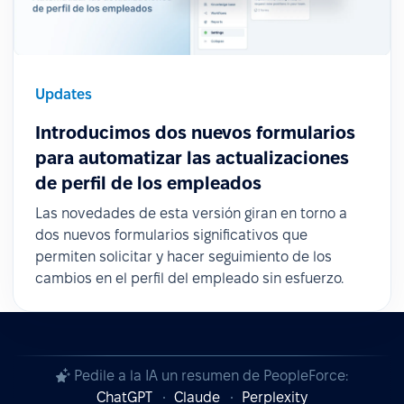
Updates
Introducimos dos nuevos formularios
para automatizar las actualizaciones
de perfil de los empleados
Las novedades de esta versión giran en torno a
dos nuevos formularios significativos que
permiten solicitar y hacer seguimiento de los
cambios en el perfil del empleado sin esfuerzo.
Pedile a la IA un resumen de PeopleForce:
ChatGPT
Claude
Perplexity