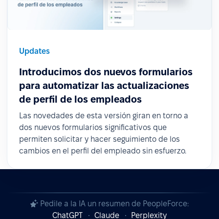
Updates
Introducimos dos nuevos formularios
para automatizar las actualizaciones
de perfil de los empleados
Las novedades de esta versión giran en torno a
dos nuevos formularios significativos que
permiten solicitar y hacer seguimiento de los
cambios en el perfil del empleado sin esfuerzo.
Pedile a la IA un resumen de PeopleForce:
ChatGPT
Claude
Perplexity