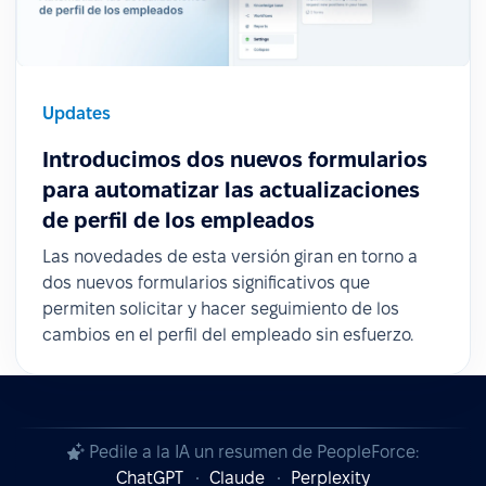
Updates
Introducimos dos nuevos formularios
para automatizar las actualizaciones
de perfil de los empleados
Las novedades de esta versión giran en torno a
dos nuevos formularios significativos que
permiten solicitar y hacer seguimiento de los
cambios en el perfil del empleado sin esfuerzo.
Pedile a la IA un resumen de PeopleForce:
ChatGPT
Claude
Perplexity