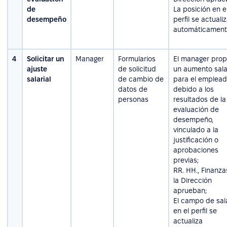
de
La posición en e
desempeño
perfil se actuali
automáticament
4
Solicitar un
Manager
Formularios
El manager pro
ajuste
de solicitud
un aumento sala
salarial
de cambio de
para el emplea
datos de
debido a los
personas
resultados de la
evaluación de
desempeño,
vinculado a la
justificación o
aprobaciones
previas;
RR. HH., Finanza
la Dirección
aprueban;
El campo de sal
en el perfil se
actualiza