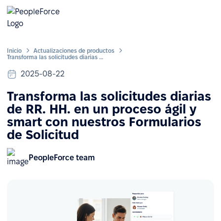
Inicio
Actualizaciones de productos
Transforma las solicitudes diarias de RR. HH. en un proceso ágil y smart con nuestros Formularios de Solicitud
2025-08-22
Transforma las solicitudes diarias
de RR. HH. en un proceso ágil y
smart con nuestros Formularios
de Solicitud
PeopleForce team