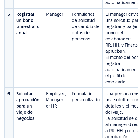
automáticament
5
Registrar
Manager
Formularios
El manager enví
un bono
de solicitud
una solicitud pa
trimestral o
de cambio de
registrar y pagar
anual
datos de
bono del
personas
colaborador;
RR. HH. y Finanz
aprueban;
El monto del bo
registra
automáticament
el perfil del
empleado.
6
Solicitar
Employee,
Formulario
Una persona en
aprobación
Manager
personalizado
una solicitud co
para un
or HR
detalles y el mot
viaje de
del viaje;
negocios
La solicitud se d
al manager direc
a RR. HH. para 
aprobación.