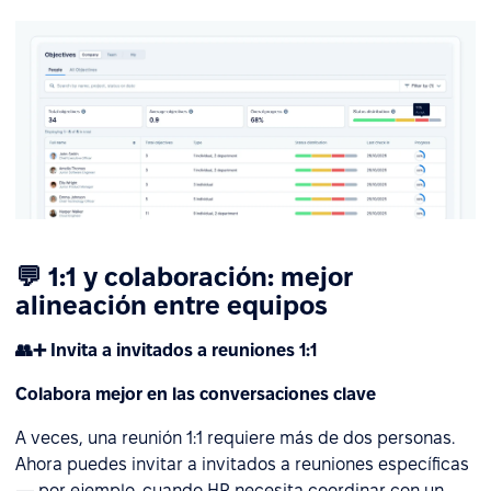
💬 1:1 y colaboración: mejor
alineación entre equipos
👥➕ Invita a invitados a reuniones 1:1
Colabora mejor en las conversaciones clave
A veces, una reunión 1:1 requiere más de dos personas.
Ahora puedes invitar a invitados a reuniones específicas
— por ejemplo, cuando HR necesita coordinar con un