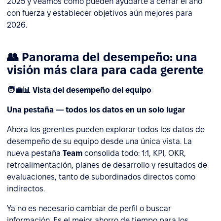
2025 y veamos cómo pueden ayudarte a cerrar el año
con fuerza y establecer objetivos aún mejores para
2026.
👥 Panorama del desempeño: una
visión más clara para cada gerente
🧑‍💼📊 Vista del desempeño del equipo
Una pestaña — todos los datos en un solo lugar
Ahora los gerentes pueden explorar todos los datos de
desempeño de su equipo desde una única vista. La
nueva pestaña
Team
consolida todo: 1:1, KPI, OKR,
retroalimentación, planes de desarrollo y resultados de
evaluaciones, tanto de subordinados directos como
indirectos.
Ya no es necesario cambiar de perfil o buscar
información. Es el mejor ahorro de tiempo para los