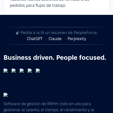
pedidos para flujos de trabajo
Pedile a la IA un resumen de PeopleForce:
ChatGPT
Claude
Perplexity
Business driven. People focused.
Software de gestión de RRHH: todo en uno para
gestionar el talento, el tiempo, el rendimiento y la