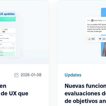
Updates
2026-01-08
 en
Nuevas funcion
 de UX que
evaluaciones d
de objetivos a