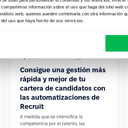
s, compartimos información sobre el uso que haga del sitio web 
 análisis web, quienes pueden combinarla con otra información q
r del uso que haya hecho de sus servicios.
Updates
2024-12-02
Consigue una gestión más
rápida y mejor de tu
cartera de candidatos con
las automatizaciones de
Recruit
A medida que se intensifica la
competencia por el talento, las