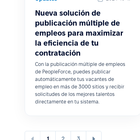
Nueva solución de
publicación múltiple de
empleos para maximizar
la eficiencia de tu
contratación
Con la publicación múltiple de empleos
de PeopleForce, puedes publicar
automáticamente tus vacantes de
empleo en más de 3000 sitios y recibir
solicitudes de los mejores talentos
directamente en tu sistema.
1
2
3