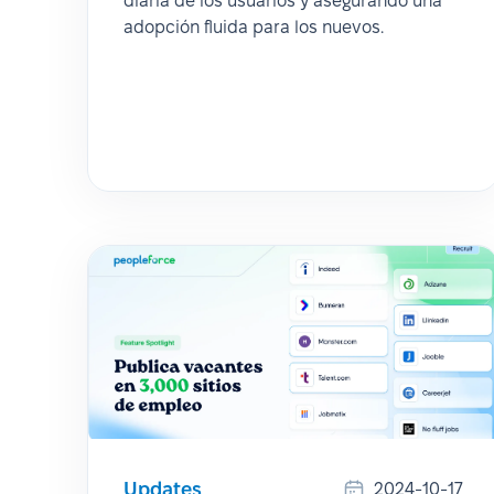
diaria de los usuarios y asegurando una
adopción fluida para los nuevos.
Updates
2024-10-17