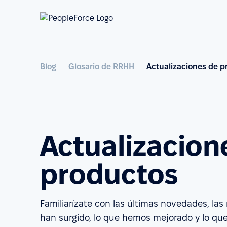
Blog
Glosario de RRHH
Actualizaciones de p
Actualizacion
productos
Familiarízate con las últimas novedades, la
han surgido, lo que hemos mejorado y lo qu