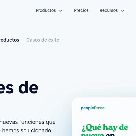
Productos
Precios
Recursos
roductos
Casos de éxito
es de
s nuevas funciones que
e hemos solucionado.