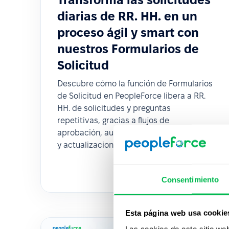
diarias de RR. HH. en un
proceso ágil y smart con
nuestros Formularios de
Solicitud
Descubre cómo la función de Formularios
de Solicitud en PeopleForce libera a RR.
HH. de solicitudes y preguntas
repetitivas, gracias a flujos de
aprobación, automatización de procesos
y actualizaciones automáticas de perfiles.
Consentimiento
Esta página web usa cookie
Las cookies de este sitio we