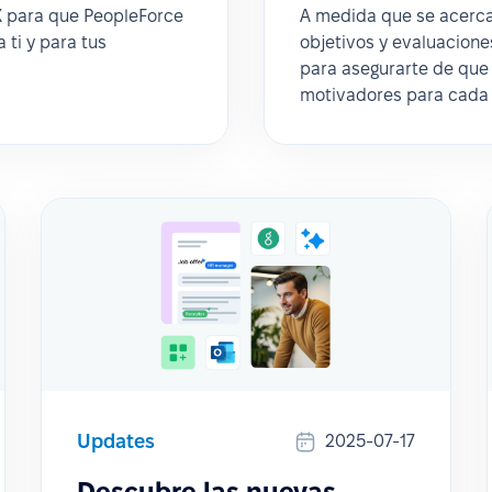
X para que PeopleForce
A medida que se acerca
 ti y para tus
objetivos y evaluacion
para asegurarte de que 
motivadores para cada
Updates
2025-07-17
Descubre las nuevas