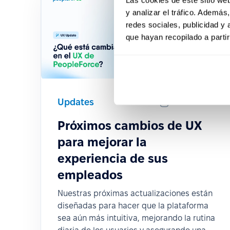
y analizar el tráfico. Ademá
redes sociales, publicidad y
que hayan recopilado a parti
Updates
2024-12-19
Próximos cambios de UX
para mejorar la
experiencia de sus
empleados
Nuestras próximas actualizaciones están
diseñadas para hacer que la plataforma
sea aún más intuitiva, mejorando la rutina