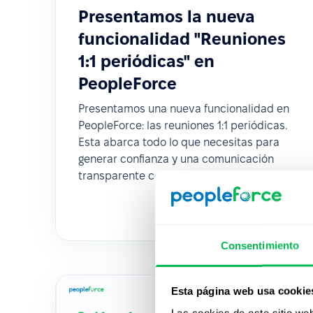
Presentamos la nueva
funcionalidad "Reuniones
1:1 periódicas" en
PeopleForce
Presentamos una nueva funcionalidad en
PeopleForce: las reuniones 1:1 periódicas.
Esta abarca todo lo que necesitas para
generar confianza y una comunicación
transparente con tus empleados.
Consentimiento
Esta página web usa cookie
Las cookies de este sitio we