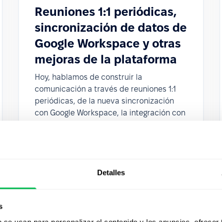
Reuniones 1:1 periódicas,
sincronización de datos de
Google Workspace y otras
mejoras de la plataforma
Hoy, hablamos de construir la
comunicación a través de reuniones 1:1
periódicas, de la nueva sincronización
con Google Workspace, la integración con
Microsoft Outlook y otros elementos
importantes.
Detalles
s
b se usan para personalizar el contenido y los anuncios, ofrecer