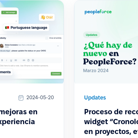
Updates
2024-05-20
 mejoras en
Proceso de rec
xperiencia
widget “Cronol
en proyectos, e