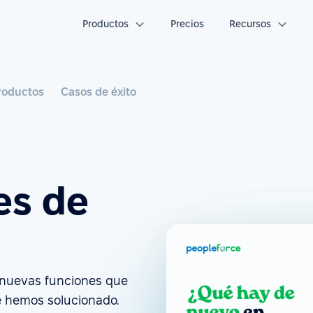
Productos
Precios
Recursos
roductos
Casos de éxito
es de
s nuevas funciones que
e hemos solucionado.