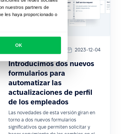
con nuestros partners de
ue les haya proporcionado o
OK
Updates
2023-12-04
Introducimos dos nuevos
formularios para
automatizar las
actualizaciones de perfil
de los empleados
Las novedades de esta versión giran en
torno a dos nuevos formularios
significativos que permiten solicitar y