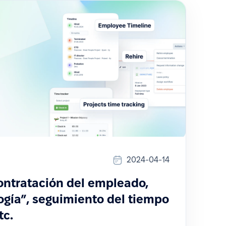
2024-04-14
ontratación del empleado,
ogía”, seguimiento del tiempo
tc.