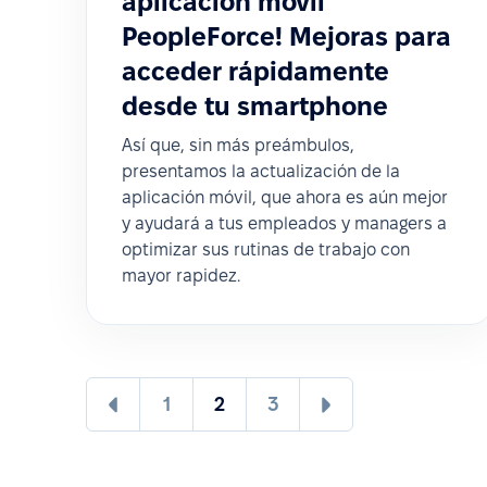
aplicación móvil
PeopleForce! Mejoras para
acceder rápidamente
desde tu smartphone
Así que, sin más preámbulos,
presentamos la actualización de la
aplicación móvil, que ahora es aún mejor
y ayudará a tus empleados y managers a
optimizar sus rutinas de trabajo con
mayor rapidez.
1
2
3