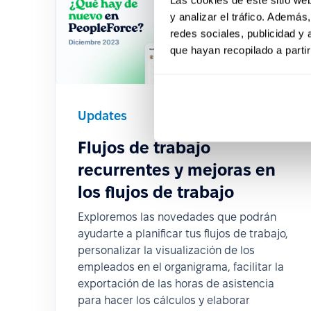
y analizar el tráfico. Ademá
redes sociales, publicidad y
que hayan recopilado a parti
Updates
2023-12-26
Flujos de trabajo
recurrentes y mejoras en
los flujos de trabajo
Exploremos las novedades que podrán
ayudarte a planificar tus flujos de trabajo,
personalizar la visualización de los
empleados en el organigrama, facilitar la
exportación de las horas de asistencia
para hacer los cálculos y elaborar