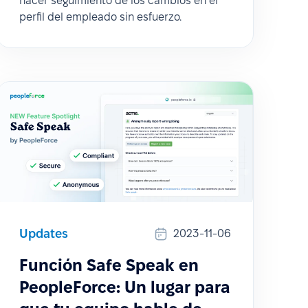
hacer seguimiento de los cambios en el
perfil del empleado sin esfuerzo.
Updates
2023-11-06
Función Safe Speak en
PeopleForce: Un lugar para