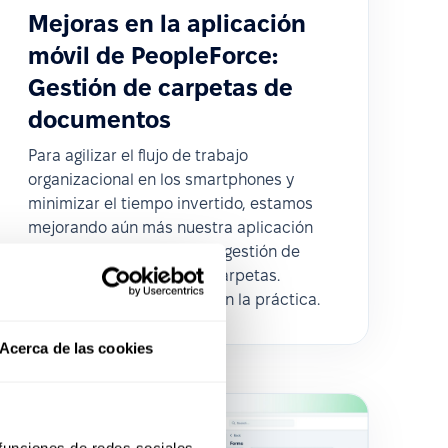
Mejoras en la aplicación
móvil de PeopleForce:
Gestión de carpetas de
documentos
Para agilizar el flujo de trabajo
organizacional en los smartphones y
minimizar el tiempo invertido, estamos
mejorando aún más nuestra aplicación
móvil ✨. Lo que sigue es la gestión de
documentos a través de carpetas.
Veamos cómo funcionará en la práctica.
Acerca de las cookies
 funciones de redes sociales