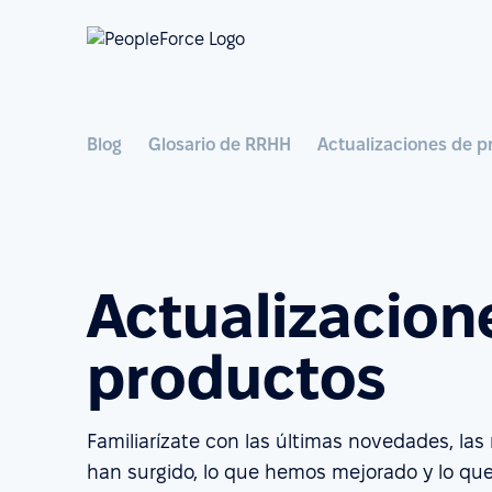
Blog
Glosario de RRHH
Actualizaciones de p
Actualizacion
productos
Familiarízate con las últimas novedades, la
han surgido, lo que hemos mejorado y lo qu