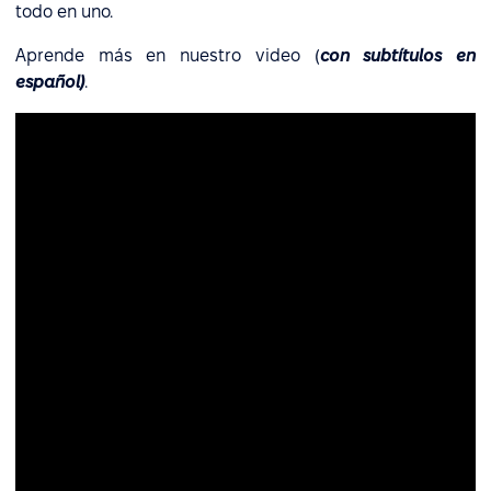
todo en uno.
Aprende más en nuestro video (
con subtítulos en
español)
.