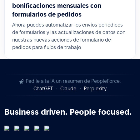
bonificaciones mensuales con
formularios de pedidos
Ahora puedes automatizar los envíos periódicos
de formularios y las actualizaciones de datos con
nuestras nuevas acciones de formulario de
pedidos para flujos de trabajo
Pedile a la IA un resumen de PeopleForce:
ChatGPT
Claude
Perplexity
Business driven. People focused.