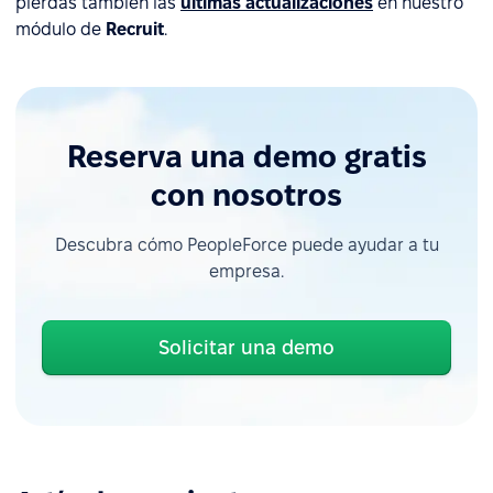
pierdas también las
últimas actualizaciones
en nuestro
módulo de
Recruit
.
Reserva una demo gratis
con nosotros
Descubra cómo PeopleForce puede ayudar a tu
empresa.
Solicitar una demo