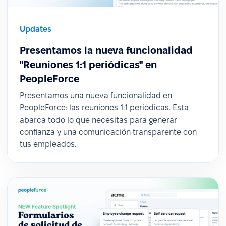
Updates
Presentamos la nueva funcionalidad
"Reuniones 1:1 periódicas" en
PeopleForce
Presentamos una nueva funcionalidad en
PeopleForce: las reuniones 1:1 periódicas. Esta
abarca todo lo que necesitas para generar
confianza y una comunicación transparente con
tus empleados.