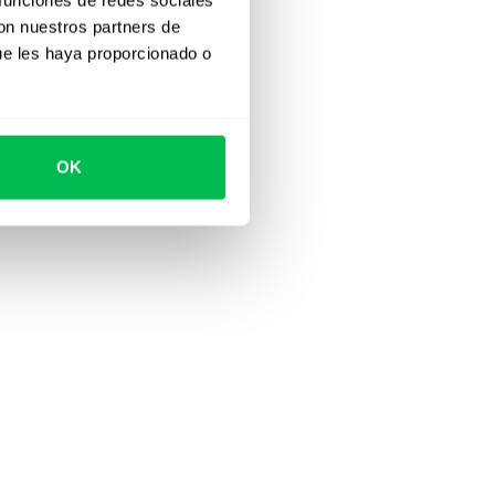
con nuestros partners de
ue les haya proporcionado o
OK