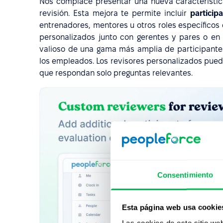
Nos complace presentar una nueva característica
revisión. Esta mejora te permite incluir
particip
entrenadores, mentores u otros roles específicos 
personalizados junto con gerentes y pares o en
valioso de una gama más amplia de participant
los empleados. Los revisores personalizados puede
que respondan solo preguntas relevantes.
Consentimiento
Esta página web usa cookie
Las cookies de este sitio we