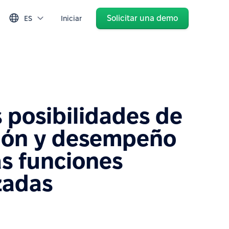
Solicitar una demo
ES
Iniciar
 posibilidades de
ión y desempeño
s funciones
zadas