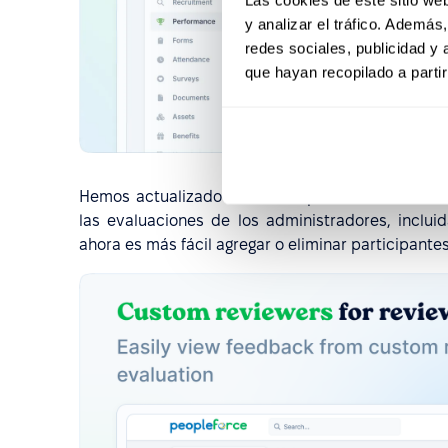
y analizar el tráfico. Ademá
redes sociales, publicidad y
que hayan recopilado a parti
Hemos actualizado la interfaz para ofrecer más 
las evaluaciones de los administradores, incluida
ahora es más fácil agregar o eliminar participantes,