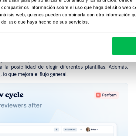
s, compartimos información sobre el uso que haga del sitio web 
 análisis web, quienes pueden combinarla con otra información q
r del uso que haya hecho de sus servicios.
opciones de personalización para las autoevaluaciones y
 la posibilidad de elegir diferentes plantillas. Además,
 lo que mejora el flujo general.