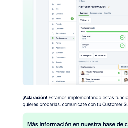
¡Aclaración!
Estamos implementando estas funcione
quieres probarlas, comunícate con tu Customer S
Más información en nuestra base de 