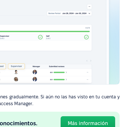
s gradualmente. Si aún no las has visto en tu cuenta y
uccess Manager.
conocimientos.
Más información