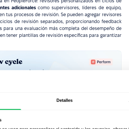
 en PeopleForce: revisores personalizados en ciclos de
antes adicionales
como supervisores, líderes de equipo,
en tus procesos de revisión. Se pueden agregar revisores
 ciclos de revisión separados, proporcionando feedback
es para una evaluación más completa del desempeño de
n tener plantillas de revisión específicas para garantizar
Detalles
s
b se usan para personalizar el contenido y los anuncios, ofrecer