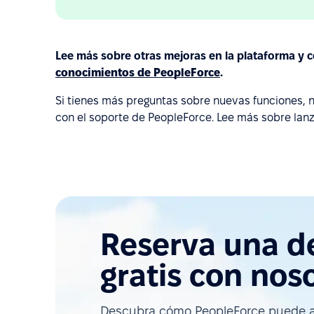
Lee más sobre otras mejoras en la plataforma y 
conocimientos de PeopleForce
.
Si tienes más preguntas sobre nuevas funciones, 
con el soporte de PeopleForce. Lee más sobre lanz
Reserva una 
gratis con nos
Descubra cómo PeopleForce puede a