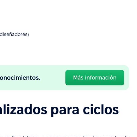
s/diseñadores)
conocimientos.
Más información
lizados para ciclos