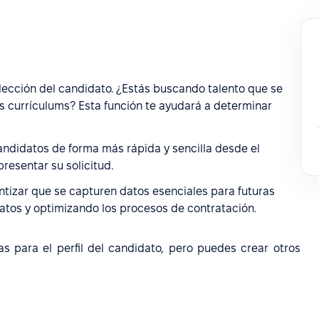
lección del candidato. ¿Estás buscando talento que se
hos currículums? Esta función te ayudará a determinar
andidatos de forma más rápida y sencilla desde el
presentar su solicitud.
ntizar que se capturen datos esenciales para futuras
tos y optimizando los procesos de contratación.
s para el perfil del candidato, pero puedes crear otros