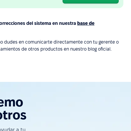
correcciones del sistema en nuestra
base de
no dudes en comunicarte directamente con tu gerente o
amientos de otros productos en nuestro blog oficial.
demo
otros
yudar a tu