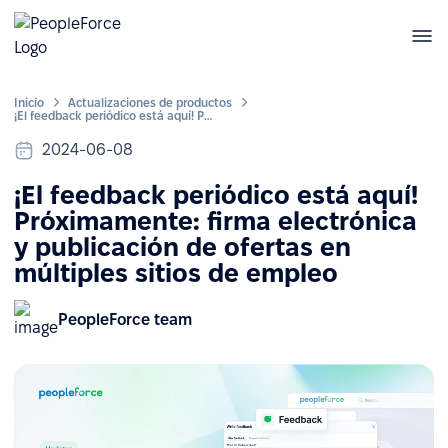
Inicio
Actualizaciones de productos
¡El feedback periódico está aquí! Próximamente: firma electrónica y publicación de ofertas en múltiples sitios de empleo
2024-06-08
¡El feedback periódico está aquí!
Próximamente: firma electrónica
y publicación de ofertas en
múltiples sitios de empleo
PeopleForce team