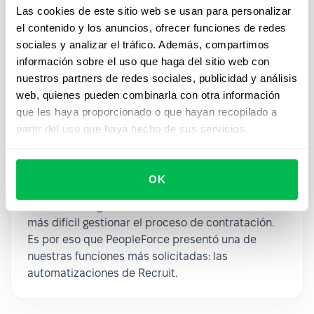
Las cookies de este sitio web se usan para personalizar
el contenido y los anuncios, ofrecer funciones de redes
sociales y analizar el tráfico. Además, compartimos
información sobre el uso que haga del sitio web con
nuestros partners de redes sociales, publicidad y análisis
web, quienes pueden combinarla con otra información
Updates
2024-12-02
que les haya proporcionado o que hayan recopilado a
Consigue una gestión más rápida y
partir del uso que haya hecho de sus servicios.
mejor de tu cartera de candidatos con
las automatizaciones de Recruit
OK
A medida que se intensifica la competencia por el
talento, las organizaciones encuentran cada vez
más difícil gestionar el proceso de contratación.
Es por eso que PeopleForce presentó una de
nuestras funciones más solicitadas: las
automatizaciones de Recruit.