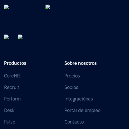
Productos
Sobre nosotros
CoreHR
Precios
Recruit
Socios
Perform
Integraciónes
Desk
Portal de empleo
Pulse
Contacto