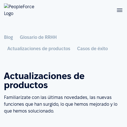
Blog
Glosario de RRHH
Actualizaciones de productos
Casos de éxito
Actualizaciones de
productos
Familiarízate con las últimas novedades, las nuevas
funciones que han surgido, lo que hemos mejorado y lo
que hemos solucionado.