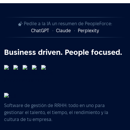
Pedile a la IA un resumen de PeopleForce:
ChatGPT
Claude
Perplexity
Business driven. People focused.
Software de gestión de RRHH: todo en uno para
gestionar el talento, el tiempo, el rendimiento y la
cultura de tu empresa.