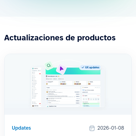
Actualizaciones de productos
Updates
2026-01-08