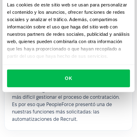
Las cookies de este sitio web se usan para personalizar
el contenido y los anuncios, ofrecer funciones de redes
sociales y analizar el tráfico. Además, compartimos
información sobre el uso que haga del sitio web con
nuestros partners de redes sociales, publicidad y análisis
web, quienes pueden combinarla con otra información
Updates
2024-12-02
que les haya proporcionado o que hayan recopilado a
Consigue una gestión más rápida y
partir del uso que haya hecho de sus servicios.
mejor de tu cartera de candidatos con
las automatizaciones de Recruit
OK
A medida que se intensifica la competencia por el
talento, las organizaciones encuentran cada vez
más difícil gestionar el proceso de contratación.
Es por eso que PeopleForce presentó una de
nuestras funciones más solicitadas: las
automatizaciones de Recruit.