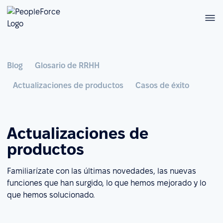
Blog
Glosario de RRHH
Actualizaciones de productos
Casos de éxito
Actualizaciones de
productos
Familiarízate con las últimas novedades, las nuevas
funciones que han surgido, lo que hemos mejorado y lo
que hemos solucionado.