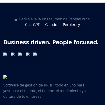
Pedile a la IA un resumen de PeopleForce:
ChatGPT
Claude
Perplexity
Business driven. People focused.
Software de gestión de RRHH: todo en uno para
gestionar el talento, el tiempo, el rendimiento y la
cultura de tu empresa.