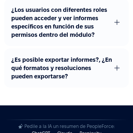
¿Los usuarios con diferentes roles
pueden acceder y ver informes
específicos en función de sus
permisos dentro del módulo?
¿Es posible exportar informes?, ¿En
qué formatos y resoluciones
pueden exportarse?
Pedile a la IA un resumen de PeopleForce: