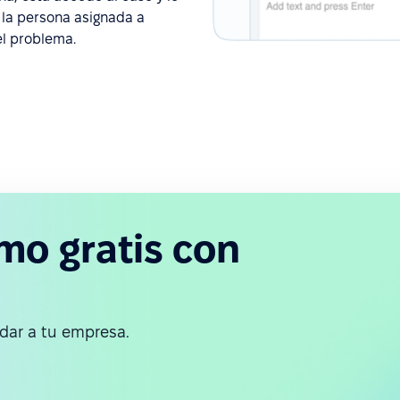
 la persona asignada a
el problema.
mo gratis con
ar a tu empresa.