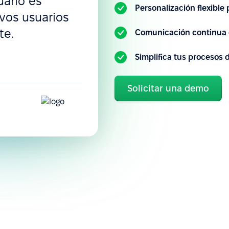
uario es
Personalización flexible
evos usuarios
te.
Comunicación continua 
Simplifica tus procesos
Solicitar una demo