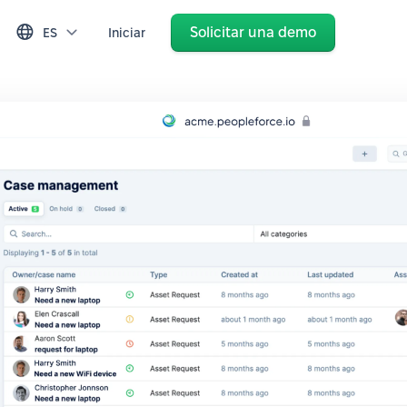
Solicitar una demo
ES
Iniciar