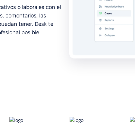
ativos o laborales con el
, comentarios, las
puedan tener. Desk te
esional posible.