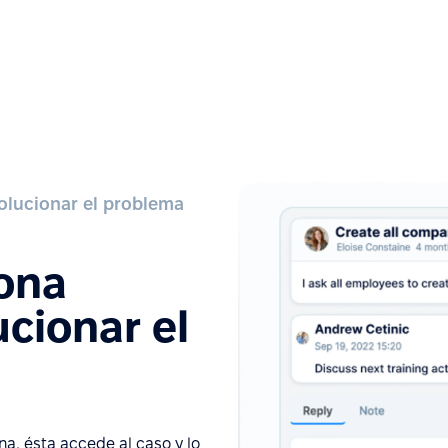
olucionar el problema
sona
cionar el
a, ésta accede al caso y lo