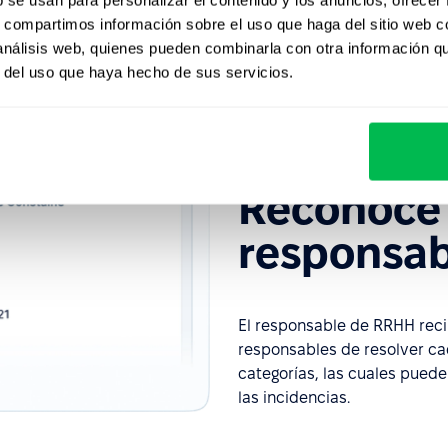
s, compartimos información sobre el uso que haga del sitio web 
 análisis web, quienes pueden combinarla con otra información q
r del uso que haya hecho de sus servicios.
Reconoce al empl
Reconoce
responsab
El responsable de RRHH recib
responsables de resolver ca
categorías, las cuales puede
las incidencias.