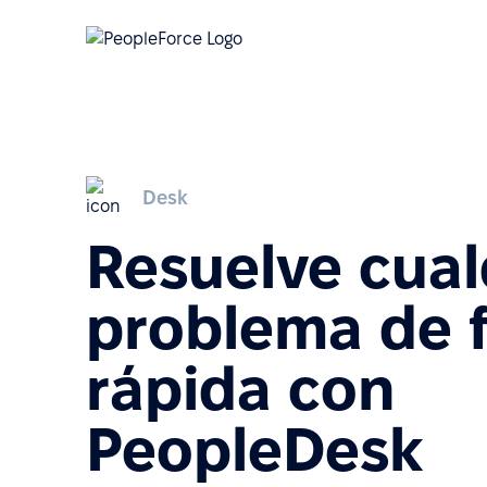
Desk
Resuelve cual
problema de 
rápida con
PeopleDesk