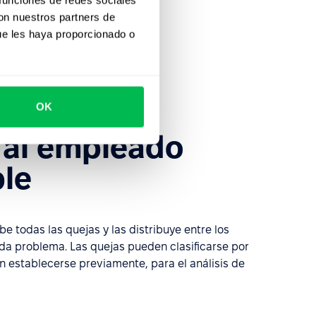
con nuestros partners de
ue les haya proporcionado o
eado responsable
OK
 al empleado
le
e todas las quejas y las distribuye entre los
da problema. Las quejas pueden clasificarse por
n establecerse previamente, para el análisis de