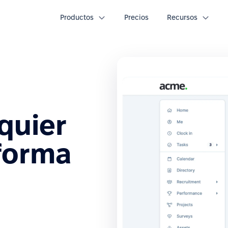
Productos
Precios
Recursos
quier
forma