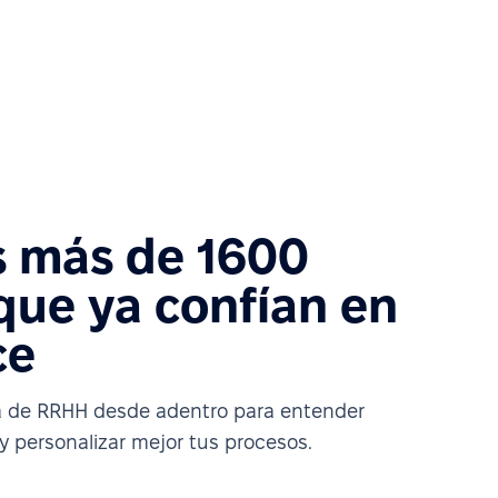
s más de 1600
ue ya confían en
ce
a de RRHH desde adentro para entender
 personalizar mejor tus procesos.