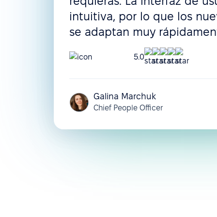
requieras. La interfaz de us
intuitiva, por lo que los nu
se adaptan muy rápidamen
5.0
Galina Marchuk
Chief People Officer