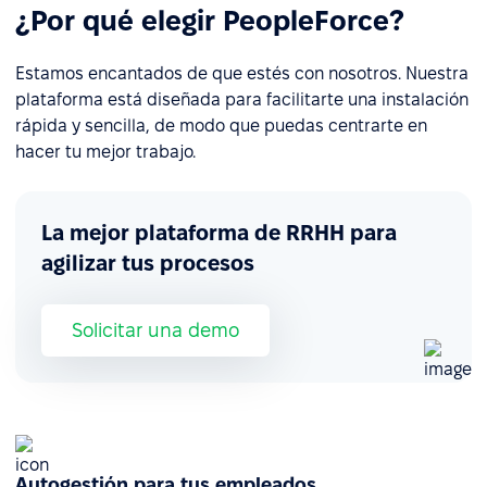
¿Por qué elegir PeopleForce?
Estamos encantados de que estés con nosotros. Nuestra
plataforma está diseñada para facilitarte una instalación
rápida y sencilla, de modo que puedas centrarte en
hacer tu mejor trabajo.
La mejor plataforma de RRHH para
agilizar tus procesos
Solicitar una demo
Autogestión para tus empleados