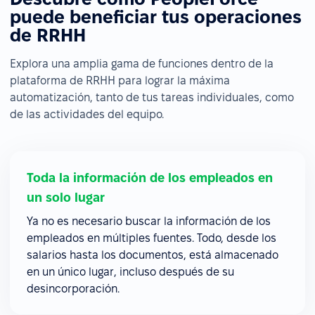
puede beneficiar tus operaciones
de RRHH
Explora una amplia gama de funciones dentro de la
plataforma de RRHH para lograr la máxima
automatización, tanto de tus tareas individuales, como
de las actividades del equipo.
Toda la información de los empleados en
un solo lugar
Ya no es necesario buscar la información de los
empleados en múltiples fuentes. Todo, desde los
salarios hasta los documentos, está almacenado
en un único lugar, incluso después de su
desincorporación.