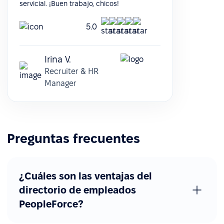
servicial. ¡Buen trabajo, chicos!
5.0
Irina V.
Recruiter & HR
Manager
Preguntas frecuentes
¿Cuáles son las ventajas del
directorio de empleados
PeopleForce?