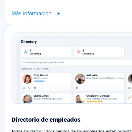
Más información
Directorio de empleados
Todos los datos y documentos de los empleados están organi