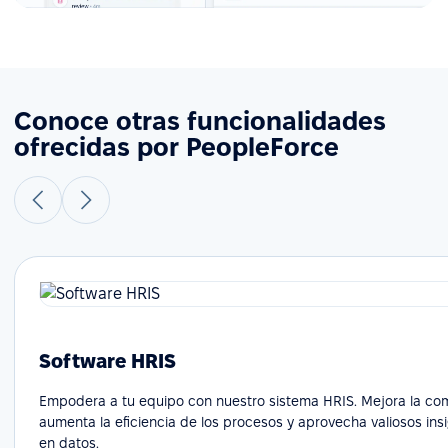
Conoce otras funcionalidades
ofrecidas por PeopleForce
Software HRIS
Empodera a tu equipo con nuestro sistema HRIS. Mejora la co
aumenta la eficiencia de los procesos y aprovecha valiosos in
en datos.