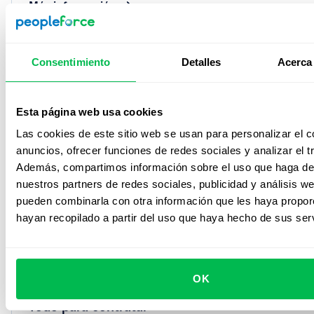
Más información
Recruit
Consentimiento
Detalles
Acerca 
Esta página web usa cookies
Las cookies de este sitio web se usan para personalizar el c
anuncios, ofrecer funciones de redes sociales y analizar el tr
Además, compartimos información sobre el uso que haga del
nuestros partners de redes sociales, publicidad y análisis w
pueden combinarla con otra información que les haya propo
hayan recopilado a partir del uso que haya hecho de sus serv
OK
Todo para contratar