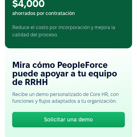
$4,000
ahorrados por contratación
Reduce el costo por incorporación y mejora la
calidad del proceso.
Mira cómo PeopleForce
puede apoyar a tu equipo
de RRHH
Recibe un demo personalizado de Core HR, con
funciones y flujos adaptados a tu organización.
Solicitar una demo