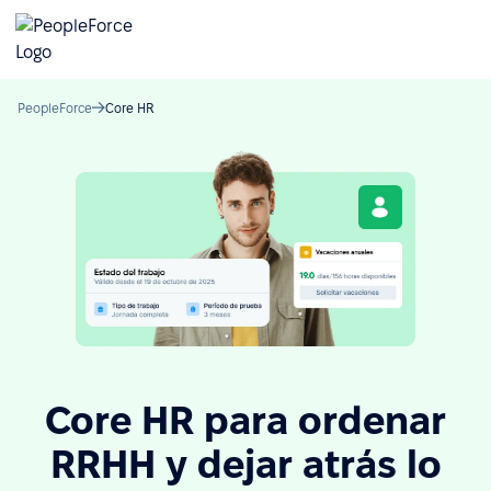
PeopleForce
Core HR
Core HR para ordenar
RRHH y dejar atrás lo