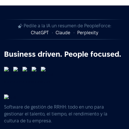
Pedile a la IA un resumen de PeopleForce:
ChatGPT
Claude
Perplexity
Business driven. People focused.
Software de gestión de RRHH: todo en uno para
gestionar el talento, el tiempo, el rendimiento y la
cultura de tu empresa.