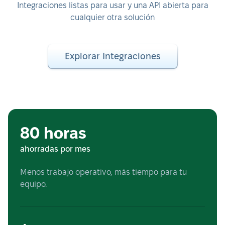
Integraciones listas para usar y una API abierta para
cualquier otra solución
Explorar Integraciones
80 horas
ahorradas por mes
Menos trabajo operativo, más tiempo para tu
equipo.