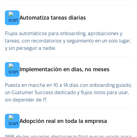
Automatiza tareas diarias
Flujos automáticos para onboarding, aprobaciones y
tareas, con recordatorios y seguimiento en un solo lugar,
y sin perseguir a nadie.
Implementación en dias, no meses
Puesta en marcha en 10 a 14 días con onboarding guiado,
un Custumer Success dedicado y flujos listos para usar,
sin depender de IT.
Adopción real en toda la empresa
95% de los usuarios destacan lo fácil que es usarlo, para