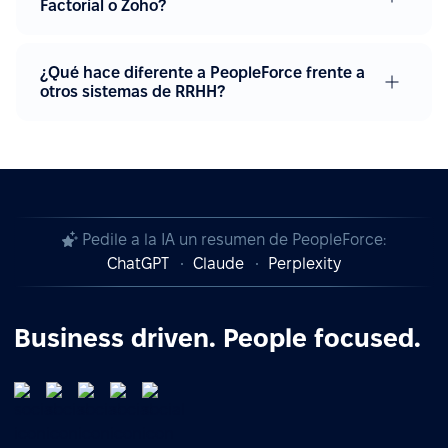
Factorial o Zoho?
¿Qué hace diferente a PeopleForce frente a
otros sistemas de RRHH?
Pedile a la IA un resumen de PeopleForce:
ChatGPT
Claude
Perplexity
Business driven. People focused.