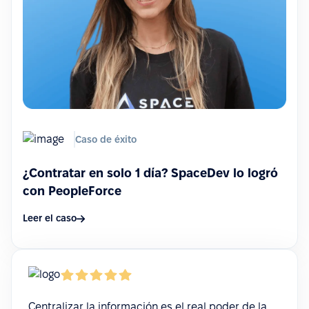
Caso de éxito
¿Contratar en solo 1 día? SpaceDev lo logró
con PeopleForce
Leer el caso
Centralizar la información es el real poder de la