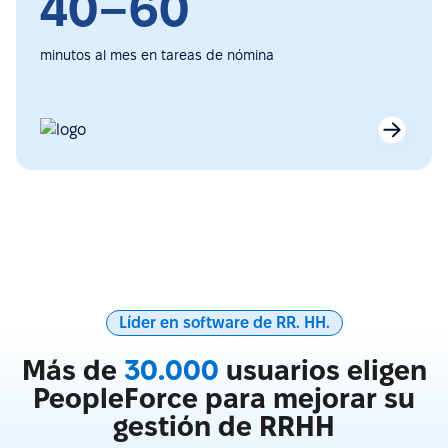
40–60
minutos al mes en tareas de nómina
Líder en software de RR. HH.
Más de
30.000
usuarios eligen
PeopleForce para mejorar su
gestión de RRHH