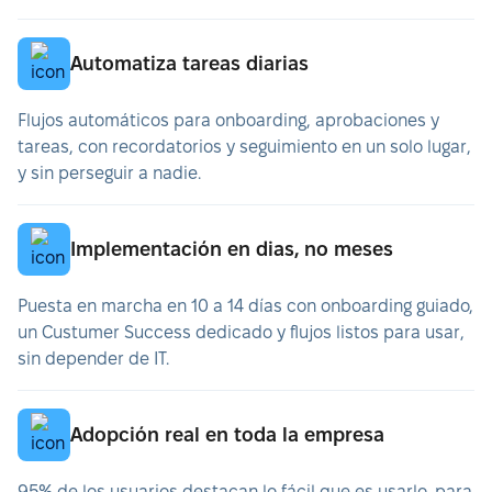
Automatiza tareas diarias
Flujos automáticos para onboarding, aprobaciones y
tareas, con recordatorios y seguimiento en un solo lugar,
y sin perseguir a nadie.
Implementación en dias, no meses
Puesta en marcha en 10 a 14 días con onboarding guiado,
un Custumer Success dedicado y flujos listos para usar,
sin depender de IT.
Adopción real en toda la empresa
95% de los usuarios destacan lo fácil que es usarlo, para