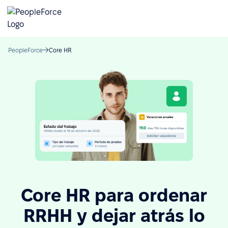
PeopleForce
Core HR
Core HR para ordenar
RRHH y dejar atrás lo