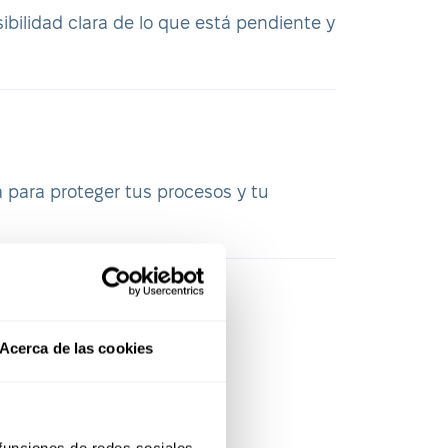
ibilidad clara de lo que está pendiente y
a para proteger tus procesos y tu
Acerca de las cookies
ara
 funciones de redes sociales