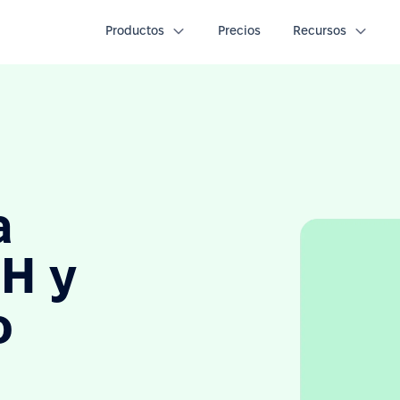
Productos
Precios
Recursos
a
H y
o