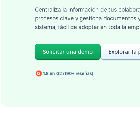
Centraliza la información de tus colabor
procesos clave y gestiona documentos y 
sistema, fácil de adoptar en toda la emp
Solicitar una demo
Explorar la
4.8 en G2 (190+ reseñas)