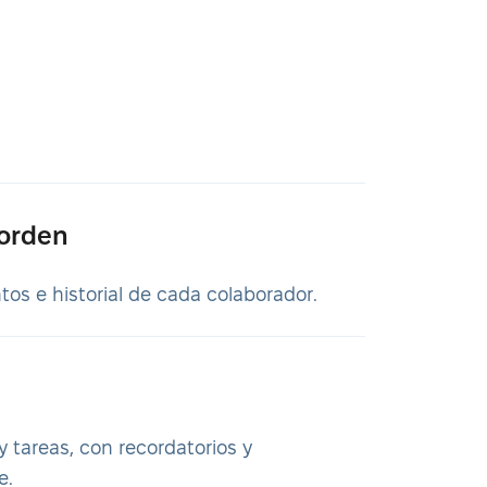
 orden
os e historial de cada colaborador.
 tareas, con recordatorios y
e.