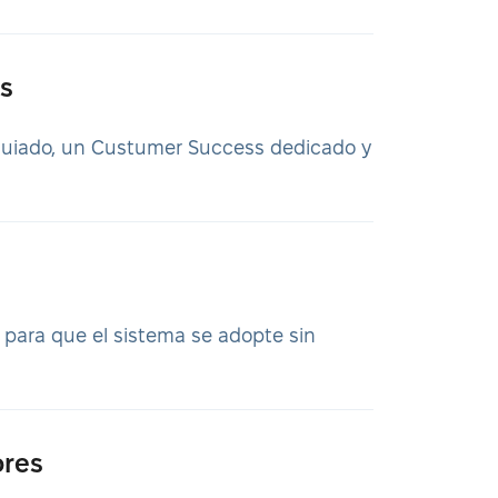
s
guiado, un Custumer Success dedicado y
, para que el sistema se adopte sin
ores