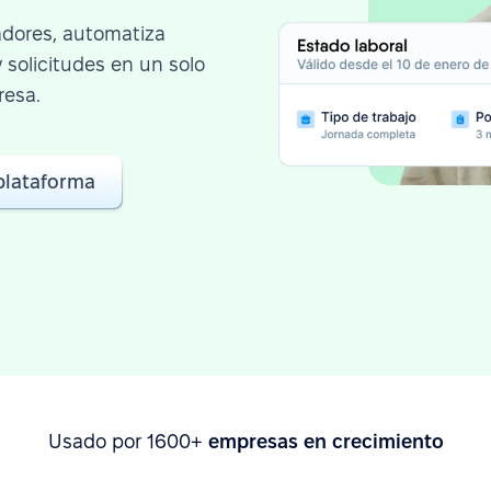
adores, automatiza
solicitudes en un solo
resa.
 plataforma
Usado por 1600+
empresas en crecimiento