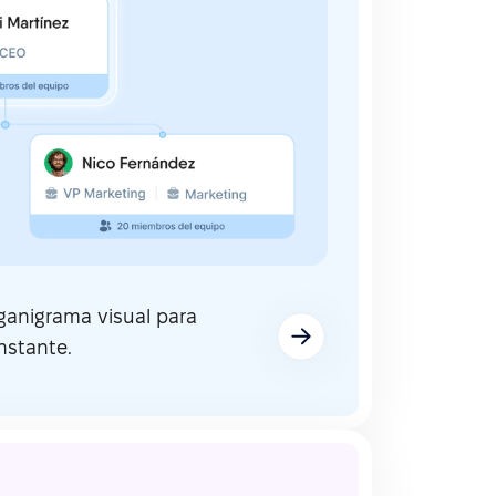
rganigrama visual para
nstante.