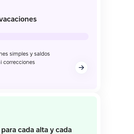
 vacaciones
nes simples y saldos
ni correcciones
 para cada alta y cada