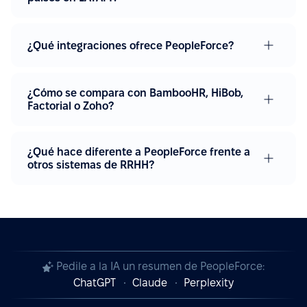
¿Qué integraciones ofrece PeopleForce?
¿Cómo se compara con BambooHR, HiBob,
Factorial o Zoho?
¿Qué hace diferente a PeopleForce frente a
otros sistemas de RRHH?
Pedile a la IA un resumen de PeopleForce:
ChatGPT
Claude
Perplexity