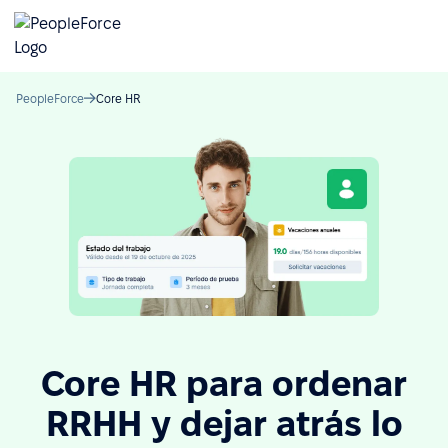
PeopleForce
Core HR
Core HR para ordenar
RRHH y dejar atrás lo