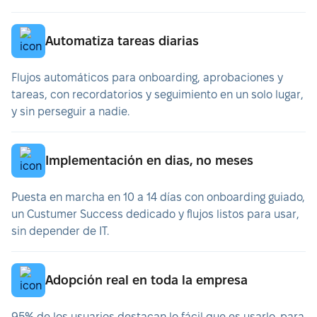
Automatiza tareas diarias
Flujos automáticos para onboarding, aprobaciones y
tareas, con recordatorios y seguimiento en un solo lugar,
y sin perseguir a nadie.
Implementación en dias, no meses
Puesta en marcha en 10 a 14 días con onboarding guiado,
un Custumer Success dedicado y flujos listos para usar,
sin depender de IT.
Adopción real en toda la empresa
95% de los usuarios destacan lo fácil que es usarlo, para