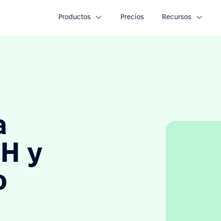
Productos
Precios
Recursos
a
H y
o