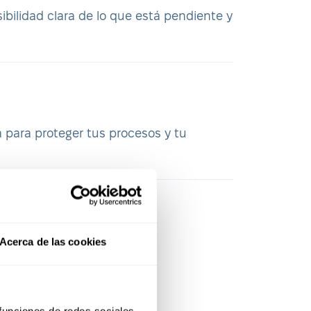
ibilidad clara de lo que está pendiente y
a para proteger tus procesos y tu
Acerca de las cookies
ara
 funciones de redes sociales