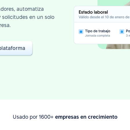
adores, automatiza
solicitudes en un solo
resa.
 plataforma
Usado por 1600+
empresas en crecimiento