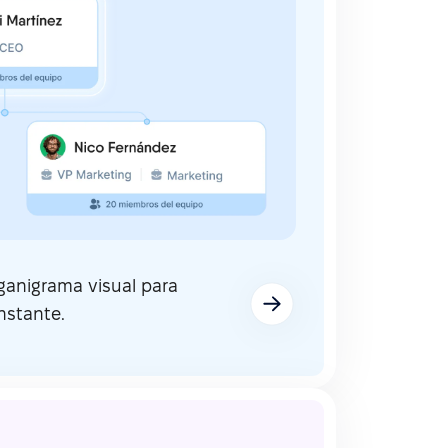
rganigrama visual para
nstante.