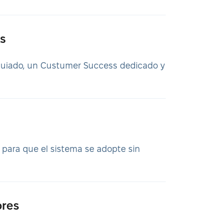
s
guiado, un Custumer Success dedicado y
, para que el sistema se adopte sin
ores