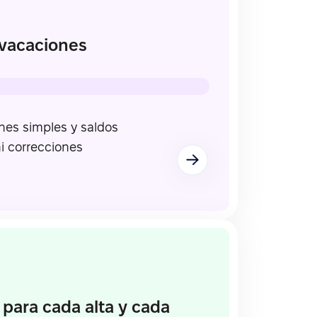
 vacaciones
nes simples y saldos
ni correcciones
 para cada alta y cada