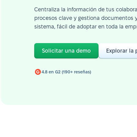
Centraliza la información de tus colabor
procesos clave y gestiona documentos y 
sistema, fácil de adoptar en toda la emp
Solicitar una demo
Explorar la
4.8 en G2 (190+ reseñas)