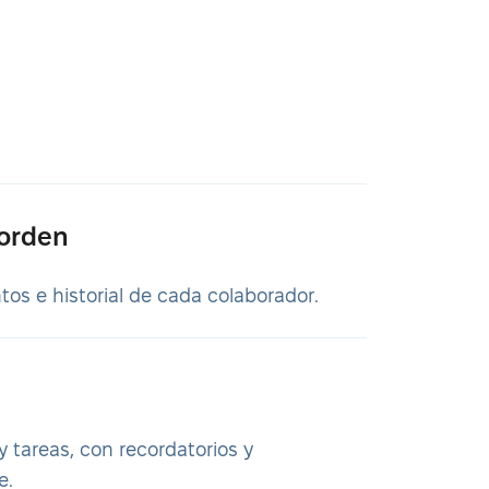
 orden
os e historial de cada colaborador.
 tareas, con recordatorios y
e.