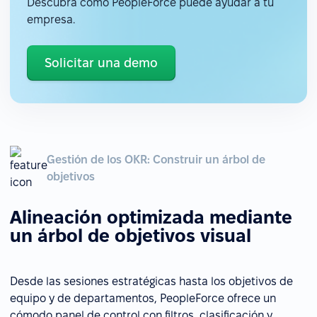
Descubra cómo PeopleForce puede ayudar a tu
empresa.
Solicitar una demo
Gestión de los OKR: Construir un árbol de
objetivos
Alineación optimizada mediante
un árbol de objetivos visual
Desde las sesiones estratégicas hasta los objetivos de
equipo y de departamentos, PeopleForce ofrece un
cómodo panel de control con filtros, clasificación y