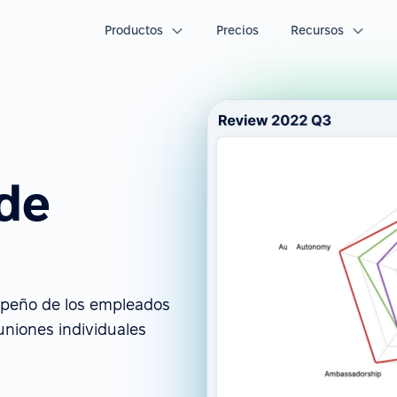
Productos
Precios
Recursos
 de
mpeño de los empleados
euniones individuales