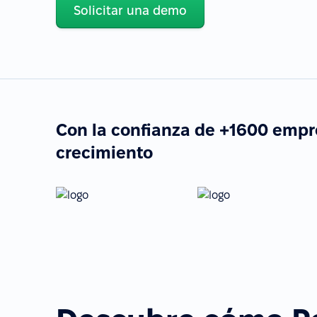
Solicitar una demo
Con la confianza de +1600 empr
crecimiento