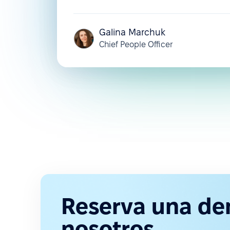
Galina Marchuk
Chief People Officer
Reserva una de
nosotros