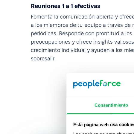
Reuniones 1 a 1 efectivas
Fomenta la comunicación abierta y ofrec
a los miembros de tu equipo a través de r
periódicas. Responde con prontitud a los
preocupaciones y ofrece insights valioso
crecimiento individual y ayuden a los mi
sobresalir.
Consentimiento
Esta página web usa cookie
Las cookies de este sitio we