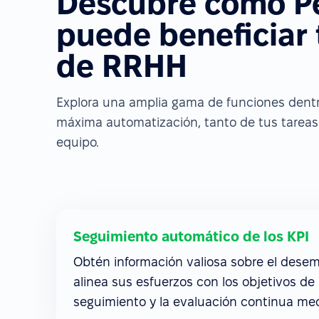
Descubre cómo P
puede beneficiar
de RRHH
Explora una amplia gama de funciones dentro
máxima automatización, tanto de tus tareas 
equipo.
Seguimiento automático de los KPI
Obtén información valiosa sobre el dese
alinea sus esfuerzos con los objetivos de
seguimiento y la evaluación continua med