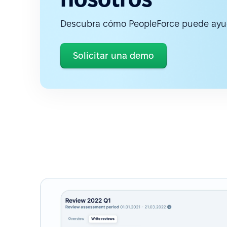
Descubra cómo PeopleForce puede ayud
Solicitar una demo