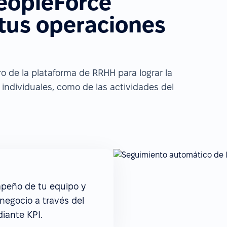
eopleForce
 tus operaciones
 de la plataforma de RRHH para lograr la
individuales, como de las actividades del
mpeño de tu equipo y
 negocio a través del
iante KPI.