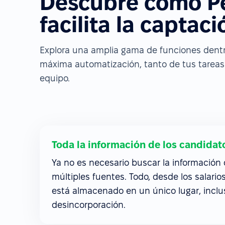
Descubre cómo P
facilita la captac
Explora una amplia gama de funciones dentro
máxima automatización, tanto de tus tareas 
equipo.
Toda la información de los candidato
Ya no es necesario buscar la información
múltiples fuentes. Todo, desde los salari
está almacenado en un único lugar, incl
desincorporación.