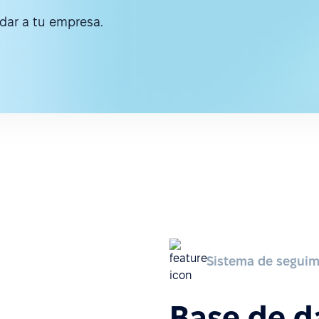
ar a tu empresa.
Sistema de seguimi
Base de d