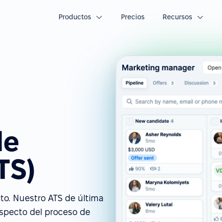
Productos
Precios
Recursos
de
TS)
to. Nuestro ATS de última
aspecto del proceso de