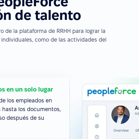
eopleForce
ión de talento
 de la plataforma de RRHH para lograr la
individuales, como de las actividades del
s en un solo lugar
 de los empleados en
os hasta los documentos,
uso después de su