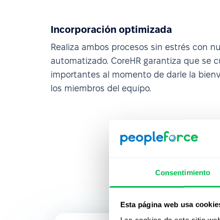
Incorporación optimizada
Realiza ambos procesos sin estrés con n
automatizado. CoreHR garantiza que se c
importantes al momento de darle la bien
los miembros del equipo.
Consentimiento
Esta página web usa cookie
Las cookies de este sitio we