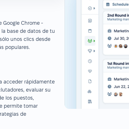
de Google Chrome -
 la base de datos de tu
sólo unos clics desde
s populares.
ara acceder rápidamente
lutadores, evaluar su
de los puestos,
 te permite tomar
rategias de