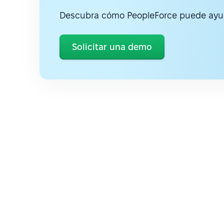
Descubra cómo PeopleForce puede ayud
Solicitar una demo