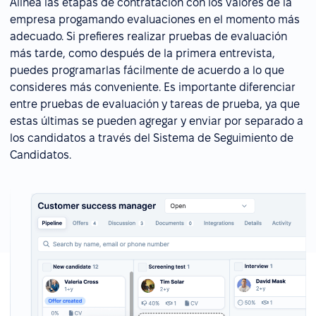
Alinea las etapas de contratación con los valores de la
empresa progamando evaluaciones en el momento más
adecuado. Si prefieres realizar pruebas de evaluación
más tarde, como después de la primera entrevista,
puedes programarlas fácilmente de acuerdo a lo que
consideres más conveniente. Es importante diferenciar
entre pruebas de evaluación y tareas de prueba, ya que
estas últimas se pueden agregar y enviar por separado a
los candidatos a través del Sistema de Seguimiento de
Candidatos.