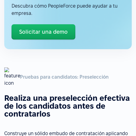
Descubra cómo PeopleForce puede ayudar a tu
empresa.
Solicitar una demo
Pruebas para candidatos: Preselección
Realiza una preselección efectiva
de los candidatos antes de
contratarlos
Construye un sólido embudo de contratación aplicando