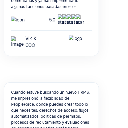
comentarios y ya han implementado
algunas funciones basadas en ellos.
5.0
Vik K.
COO
Cuando estuve buscando un nuevo HRMS,
me impresionó la flexibilidad de
PeopleForce, donde puedes crear todo lo
que necesites: derechos de acceso, flujos
automatizados, políticas de permisos,
procesos de reclutamiento y evaluaciones