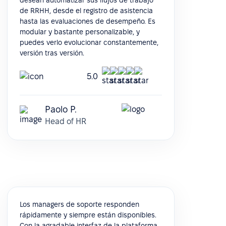
desean automatizar sus flujos de trabajo
de RRHH, desde el registro de asistencia
hasta las evaluaciones de desempeño. Es
modular y bastante personalizable, y
puedes verlo evolucionar constantemente,
versión tras versión.
5.0
Paolo P.
Head of HR
Los managers de soporte responden
rápidamente y siempre están disponibles.
Con la agradable interfaz de la plataforma,