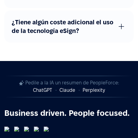
¿Tiene algún coste adicional el uso
de la tecnología eSign?
Pedile a la IA un resumen de PeopleForce:
ChatGPT
Claude
Perplexity
Business driven. People focused.