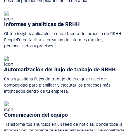
cosa útil para los empleados en su día a día.
Informes y analíticas de RRHH
Obtén insights aplicables a cada faceta del proceso de RRHH.
PeopleForce facilita la creación de informes rápidos,
personalizados y precisos.
Automatización del flujo de trabajo de RRHH
Crea y gestiona flujos de trabajo de cualquier nivel de
complejidad para planificar y ejecutar los procesos más
intrincados dentro de tu empresa.
Comunicación del equipo
Transforma tus anuncios en un feed de noticias, donde toda la
información importante puede ser almacenada y personalizada