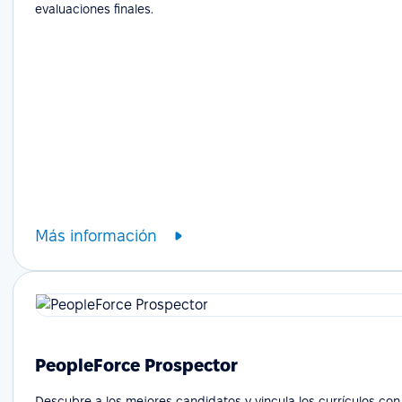
evaluaciones finales.
Más información
PeopleForce Prospector
Descubre a los mejores candidatos y vincula los currículos con