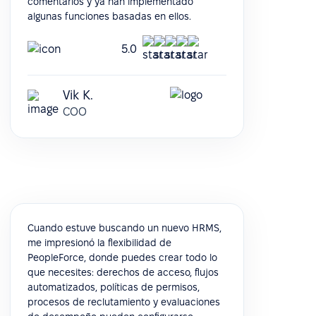
comentarios y ya han implementado
algunas funciones basadas en ellos.
5.0
Vik K.
COO
Cuando estuve buscando un nuevo HRMS,
me impresionó la flexibilidad de
PeopleForce, donde puedes crear todo lo
que necesites: derechos de acceso, flujos
automatizados, políticas de permisos,
procesos de reclutamiento y evaluaciones