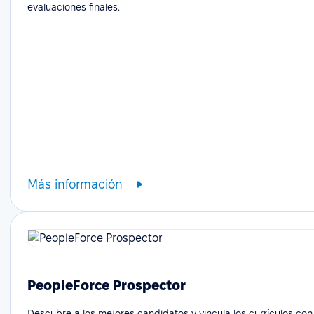
evaluaciones finales.
Más información
PeopleForce Prospector
Descubre a los mejores candidatos y vincula los currículos con