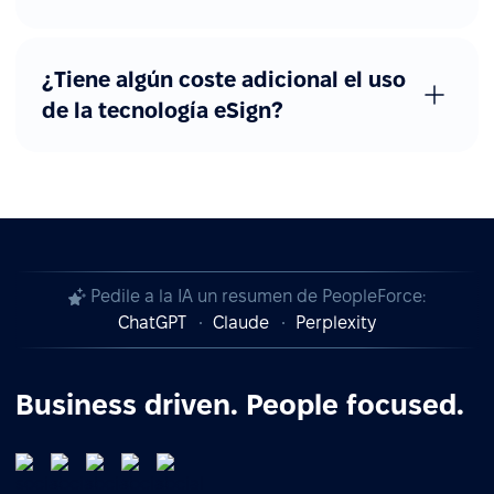
¿Tiene algún coste adicional el uso
de la tecnología eSign?
Pedile a la IA un resumen de PeopleForce:
ChatGPT
Claude
Perplexity
Business driven. People focused.