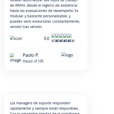
desean automatizar sus flujos de trabajo
de RRHH, desde el registro de asistencia
hasta las evaluaciones de desempeño. Es
modular y bastante personalizable, y
puedes verlo evolucionar constantemente,
versión tras versión.
5.0
Paolo P.
Head of HR
Los managers de soporte responden
rápidamente y siempre están disponibles.
Con la agradable interfaz de la plataforma,