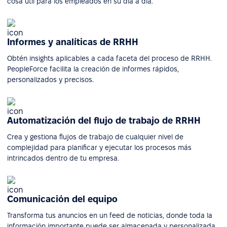
cosa útil para los empleados en su día a día.
Informes y analíticas de RRHH
Obtén insights aplicables a cada faceta del proceso de RRHH.
PeopleForce facilita la creación de informes rápidos,
personalizados y precisos.
Automatización del flujo de trabajo de RRHH
Crea y gestiona flujos de trabajo de cualquier nivel de
complejidad para planificar y ejecutar los procesos más
intrincados dentro de tu empresa.
Comunicación del equipo
Transforma tus anuncios en un feed de noticias, donde toda la
información importante puede ser almacenada y personalizada