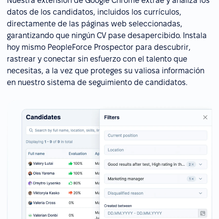
Nuestra extensión de Google Chrome extrae y analiza los
datos de los candidatos, incluidos los currículos,
directamente de las páginas web seleccionadas,
garantizando que ningún CV pase desapercibido. Instala
hoy mismo PeopleForce Prospector para descubrir,
rastrear y conectar sin esfuerzo con el talento que
necesitas, a la vez que proteges su valiosa información
en nuestro sistema de seguimiento de candidatos.