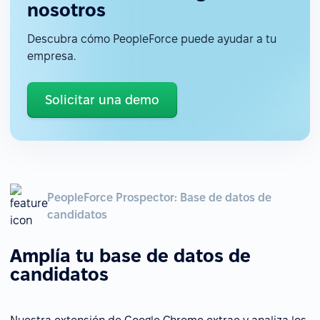
nosotros
Descubra cómo PeopleForce puede ayudar a tu
empresa.
Solicitar una demo
PeopleForce Prospector: Base de datos de
candidatos
Amplía tu base de datos de
candidatos