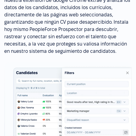
Nuestra extensión de Google Chrome extrae y analiza los
datos de los candidatos, incluidos los currículos,
directamente de las páginas web seleccionadas,
garantizando que ningún CV pase desapercibido. Instala
hoy mismo PeopleForce Prospector para descubrir,
rastrear y conectar sin esfuerzo con el talento que
necesitas, a la vez que proteges su valiosa información
en nuestro sistema de seguimiento de candidatos.