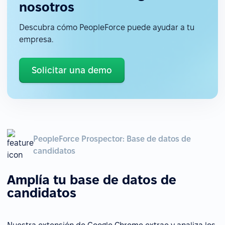
nosotros
Descubra cómo PeopleForce puede ayudar a tu
empresa.
Solicitar una demo
PeopleForce Prospector: Base de datos de
candidatos
Amplía tu base de datos de
candidatos