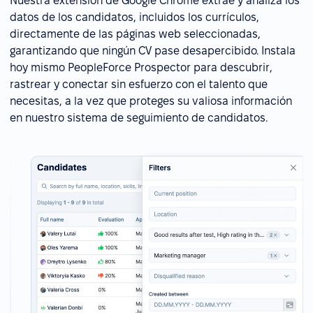
Nuestra extensión de Google Chrome extrae y analiza los
datos de los candidatos, incluidos los currículos,
directamente de las páginas web seleccionadas,
garantizando que ningún CV pase desapercibido. Instala
hoy mismo PeopleForce Prospector para descubrir,
rastrear y conectar sin esfuerzo con el talento que
necesitas, a la vez que proteges su valiosa información
en nuestro sistema de seguimiento de candidatos.