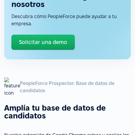
nosotros
Descubra cómo PeopleForce puede ayudar a tu
empresa.
Solicitar una demo
PeopleForce Prospector: Base de datos de
candidatos
Amplía tu base de datos de
candidatos