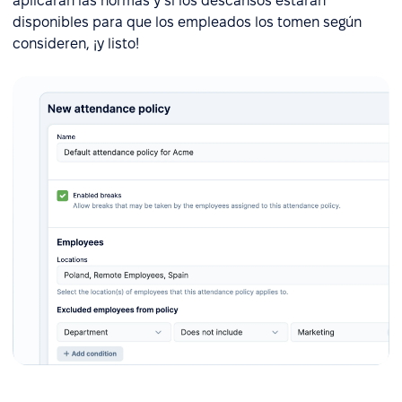
aplicarán las normas y si los descansos estarán
disponibles para que los empleados los tomen según
consideren, ¡y listo!