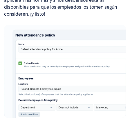
aplicarán las normas y si los descansos estarán
disponibles para que los empleados los tomen según
consideren, ¡y listo!