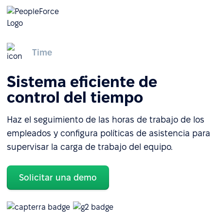
Time
Sistema eficiente de
control del tiempo
Haz el seguimiento de las horas de trabajo de los
empleados y configura políticas de asistencia para
supervisar la carga de trabajo del equipo.
Solicitar una demo