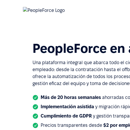
PeopleForce en 
Una plataforma integral que abarca todo el ci
empleado: desde la contratación hasta el off
ofrece la automatización de todos los proceso
gestión eficaz del equipo y toma de decision
Más de 20 horas semanales
ahorradas co
Implementación asistida
y migración ráp
Cumplimiento de GDPR
y gestión transpa
Precios transparentes desde
$
2 por emp