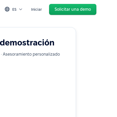
Solicitar una demo
ES
Iniciar
a demostración
is · Asesoramiento personalizado