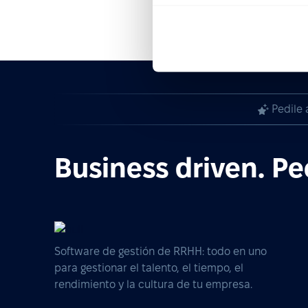
Pedile 
Business driven. Pe
Software de gestión de RRHH: todo en uno
para gestionar el talento, el tiempo, el
rendimiento y la cultura de tu empresa.