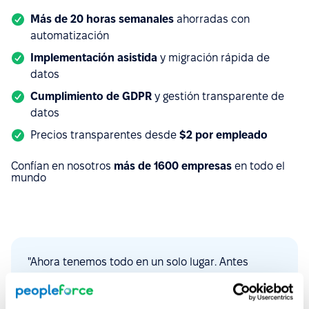
Más de 20 horas semanales
ahorradas con
automatización
Implementación asistida
y migración rápida de
datos
Cumplimiento de GDPR
y gestión transparente de
datos
Precios transparentes desde
$
2 por empleado
Confían en nosotros
más de 1600 empresas
en todo el
mundo
"Ahora tenemos todo en un solo lugar. Antes
teníamos diferentes plataformas para cada
función. PeopleForce nos ayuda muchísimo a