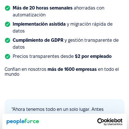
Más de 20 horas semanales
ahorradas con
automatización
Implementación asistida
y migración rápida de
datos
Cumplimiento de GDPR
y gestión transparente de
datos
Precios transparentes desde
$
2 por empleado
Confían en nosotros
más de 1600 empresas
en todo el
mundo
"Ahora tenemos todo en un solo lugar. Antes
teníamos diferentes plataformas para cada
función. PeopleForce nos ayuda muchísimo a