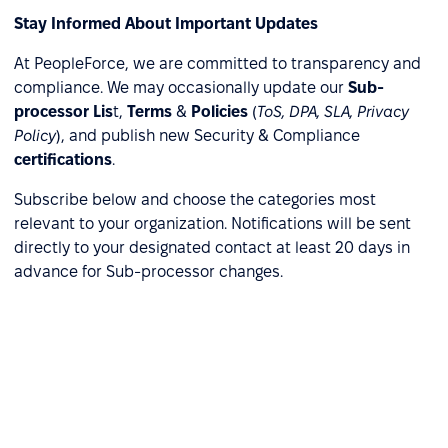
Stay Informed About Important Updates
At PeopleForce, we are committed to transparency and
compliance. We may occasionally update our
Sub-
processor Lis
t,
Terms
&
Policies
(
ToS, DPA, SLA, Privacy
Policy
), and publish new Security & Compliance
certifications
.
Subscribe below and choose the categories most
relevant to your organization. Notifications will be sent
directly to your designated contact at least 20 days in
advance for Sub-processor changes.