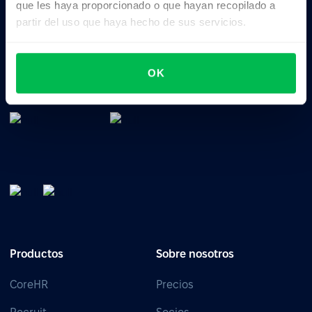
que les haya proporcionado o que hayan recopilado a
partir del uso que haya hecho de sus servicios.
Software de gestión de RRHH: todo en uno para
gestionar el talento, el tiempo, el rendimiento y la
OK
cultura de tu empresa.
Productos
Sobre nosotros
CoreHR
Precios