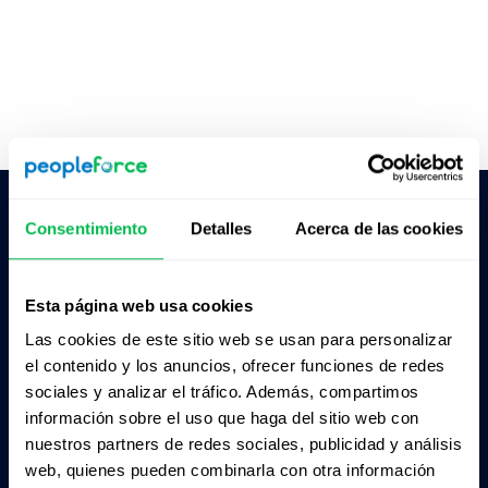
Consentimiento
Detalles
Acerca de las cookies
Pedile a la IA un resumen de PeopleForce:
ChatGPT
Claude
Perplexity
Esta página web usa cookies
Las cookies de este sitio web se usan para personalizar
Business driven. People focused.
el contenido y los anuncios, ofrecer funciones de redes
sociales y analizar el tráfico. Además, compartimos
información sobre el uso que haga del sitio web con
nuestros partners de redes sociales, publicidad y análisis
web, quienes pueden combinarla con otra información