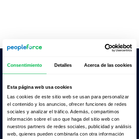
Consentimiento
Detalles
Acerca de las cookies
Pedile a la IA un resumen de PeopleForce:
ChatGPT
Claude
Perplexity
Esta página web usa cookies
Las cookies de este sitio web se usan para personalizar
Business driven. People focused.
el contenido y los anuncios, ofrecer funciones de redes
sociales y analizar el tráfico. Además, compartimos
información sobre el uso que haga del sitio web con
nuestros partners de redes sociales, publicidad y análisis
web, quienes pueden combinarla con otra información