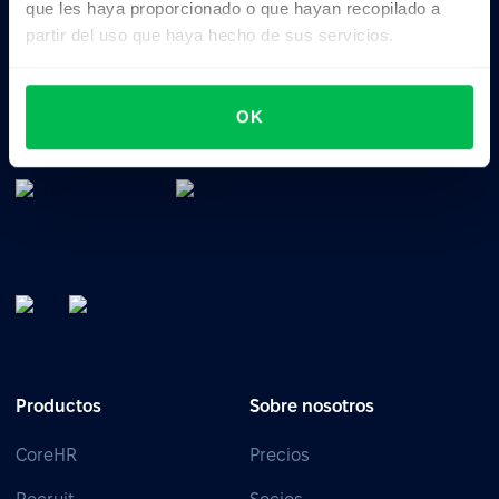
que les haya proporcionado o que hayan recopilado a
partir del uso que haya hecho de sus servicios.
Software de gestión de RRHH: todo en uno para
gestionar el talento, el tiempo, el rendimiento y la
OK
cultura de tu empresa.
Productos
Sobre nosotros
CoreHR
Precios