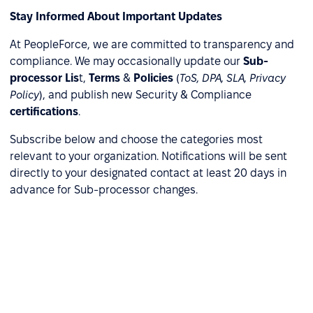
Stay Informed About Important Updates
At PeopleForce, we are committed to transparency and
compliance. We may occasionally update our
Sub-
processor Lis
t,
Terms
&
Policies
(
ToS, DPA, SLA, Privacy
Policy
), and publish new Security & Compliance
certifications
.
Subscribe below and choose the categories most
relevant to your organization. Notifications will be sent
directly to your designated contact at least 20 days in
advance for Sub-processor changes.