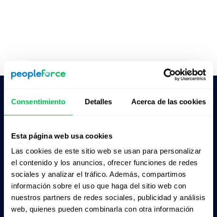
Consentimiento
Detalles
Acerca de las cookies
Pedile a la IA un resumen de PeopleForce:
ChatGPT
Claude
Perplexity
Esta página web usa cookies
Las cookies de este sitio web se usan para personalizar
Business driven. People focused.
el contenido y los anuncios, ofrecer funciones de redes
sociales y analizar el tráfico. Además, compartimos
información sobre el uso que haga del sitio web con
nuestros partners de redes sociales, publicidad y análisis
web, quienes pueden combinarla con otra información