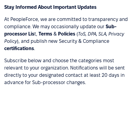
Stay Informed About Important Updates
At PeopleForce, we are committed to transparency and
compliance. We may occasionally update our
Sub-
processor Lis
t,
Terms
&
Policies
(
ToS, DPA, SLA, Privacy
Policy
), and publish new Security & Compliance
certifications
.
Subscribe below and choose the categories most
relevant to your organization. Notifications will be sent
directly to your designated contact at least 20 days in
advance for Sub-processor changes.