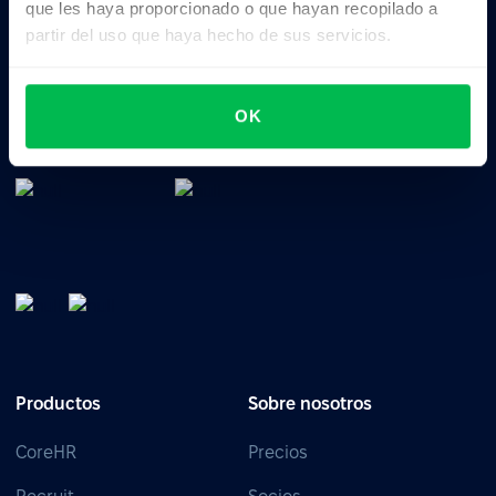
que les haya proporcionado o que hayan recopilado a
partir del uso que haya hecho de sus servicios.
Software de gestión de RRHH: todo en uno para
gestionar el talento, el tiempo, el rendimiento y la
OK
cultura de tu empresa.
Productos
Sobre nosotros
CoreHR
Precios