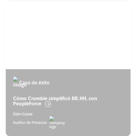
Caso de éxito
Cómo Crombie simplificó RR. HH. con
PeopleForce
Elián Casas
Auditor de Procesos