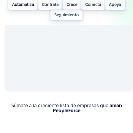
Automatiza
Contrata
Crece
Conecta
Apoya
Seguimiento
Súmate a la creciente lista de empresas que
aman
PeopleForce
Conocé resultados reales