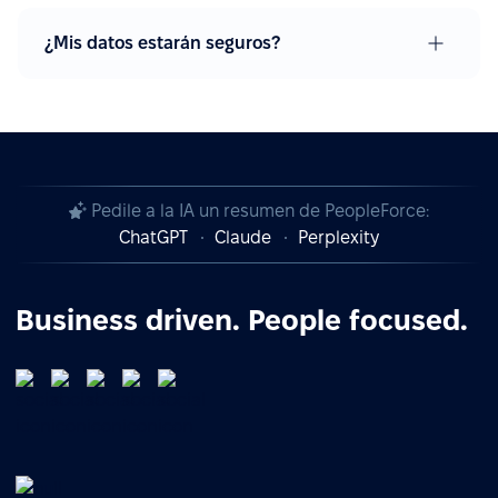
¿Mis datos estarán seguros?
Pedile a la IA un resumen de PeopleForce:
ChatGPT
Claude
Perplexity
Business driven. People focused.