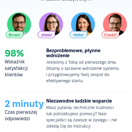
98%
Bezproblemowe, płynne
wdrożenie
Wskaźnik
Jesteśmy z Tobą od pierwszego dnia.
satysfakcji
Dbamy o sprawne wdrożenie systemu
klientów
i przygotowujemy Twój zespół do
efektywnego startu.
2 minuty
Niezawodne ludzkie wsparcie
Masz pytania, techniczne trudności
Czas pierwszej
lub potrzebujesz pomocy? Nasi
odpowiedzi
specjaliści są zawsze w zasięgu – nie
odeślą Cię do instrukcji.