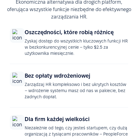
Ekonomiczna alternatywa dla drogich platform,
oferująca wszystkie funkcje niezbędne do efektywnego
zarządzania HR.
Oszczędności, które robią różnicę
Zyskaj dostęp do wszystkich kluczowych funkcji HR
w bezkonkurencyjnej cenie – tylko $2.5 za
użytkownika miesięcznie.
Bez opłaty wdrożeniowej
Zarządzaj HR kompleksowo i bez ukrytych kosztów
– wdrożenie systemu masz od nas w pakiecie, bez
żadnych dopłat.
Dla firm każdej wielkości
Niezależnie od tego, czy jesteś startupem, czy dużą
organizacją z tysiącami pracowników – PeopleForce