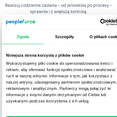
Realizuj codzienne zadania – od wniosków po procesy –
sprawnie i z większą kontrolą.
Onboarding
Zgoda
Szczegóły
O plikach cook
Niniejsza strona korzysta z plików cookie
Wykorzystujemy pliki cookie do spersonalizowania treści i
reklam, aby oferować funkcje społecznościowe i analizować
ruch w naszej witrynie. Informacje o tym, jak korzystasz z
naszej witryny, udostępniamy partnerom społecznościowym
reklamowym i analitycznym. Partnerzy mogą połączyć te
informacje z innymi danymi otrzymanymi od Ciebie lub
Onboarding i offboarding
uzyskanymi podczas korzystania z ich usług.
Organizuj procesy onboardingu i offboardingu
dostosowane do roli, lokalizacji lub języka, aby każdy
pracownik od samego początku czuł się wspierany oraz