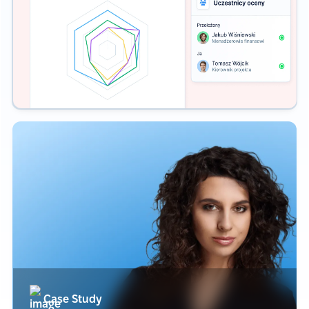
Case Study