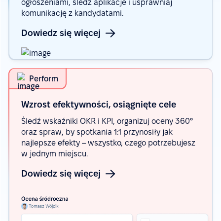
ogłoszeniami, śledź aplikacje i usprawniaj
komunikację z kandydatami.
Dowiedz się więcej
Perform
Wzrost efektywności, osiągnięte
cele
Śledź wskaźniki OKR i KPI, organizuj oceny 360°
oraz spraw, by spotkania 1:1 przynosiły jak
najlepsze efekty – wszystko, czego potrzebujesz
w jednym miejscu.
Dowiedz się więcej