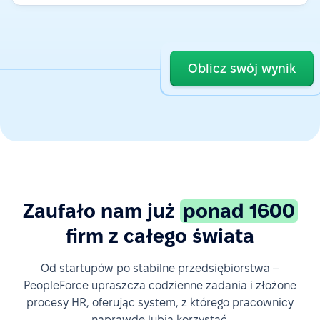
Oblicz swój wynik
Zaufało nam już
ponad 1600
firm z całego świata
Od startupów po stabilne przedsiębiorstwa –
PeopleForce upraszcza codzienne zadania i złożone
procesy HR, oferując system, z którego pracownicy
naprawdę lubią korzystać.