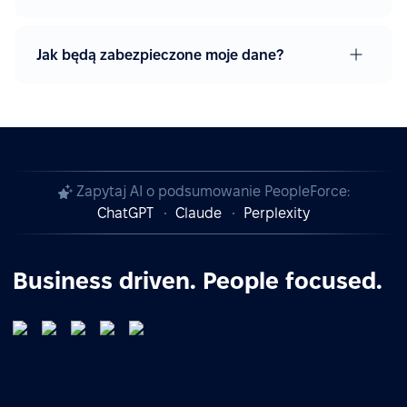
Jak będą zabezpieczone moje dane?
Zapytaj AI o podsumowanie PeopleForce:
ChatGPT
Claude
Perplexity
Business driven. People focused.