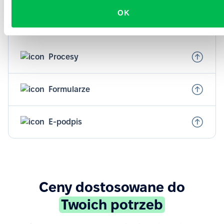
dobrze przygotowany.
OK
Dowiedz się więcej
Procesy
Formularze
E-podpis
Ceny dostosowane do
Twoich potrzeb