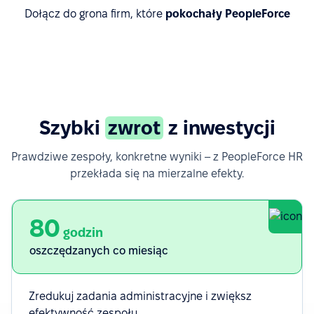
Dołącz do grona firm, które
pokochały PeopleForce
Poznaj historie sukcesu klientów
Szybki
zwrot
z inwestycji
Prawdziwe zespoły, konkretne wyniki – z PeopleForce HR
przekłada się na mierzalne efekty.
80
godzin
oszczędzanych co miesiąc
Zredukuj zadania administracyjne i zwiększ
efektywność zespołu.