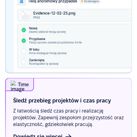
Time
Śledź przebieg projektów i czas
pracy
Z łatwością śledź czas pracy i realizację
projektów. Zapewnij zespołom przejrzystość oraz
elastyczność, gdziekolwiek pracują.
Dowiedz się więcej