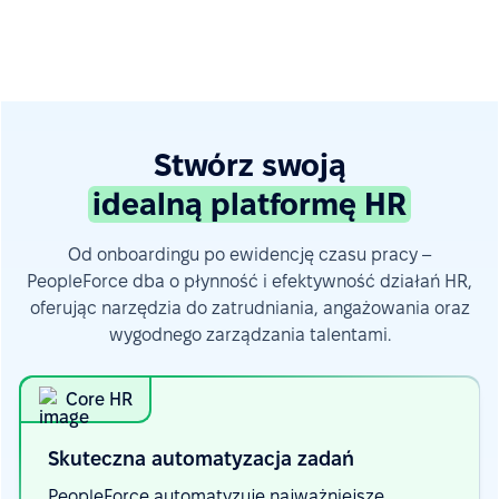
Stwórz swoją
idealną platformę HR
Od onboardingu po ewidencję czasu pracy –
PeopleForce dba o płynność i efektywność działań HR,
oferując narzędzia do zatrudniania, angażowania oraz
wygodnego zarządzania talentami.
Core HR
Skuteczna automatyzacja
zadań
PeopleForce automatyzuje najważniejsze