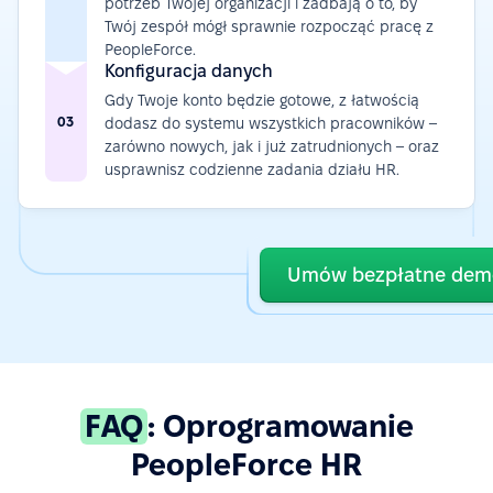
potrzeb Twojej organizacji i zadbają o to, by
Twój zespół mógł sprawnie rozpocząć pracę z
PeopleForce.
Konfiguracja danych
Gdy Twoje konto będzie gotowe, z łatwością
03
dodasz do systemu wszystkich pracowników –
zarówno nowych, jak i już zatrudnionych – oraz
usprawnisz codzienne zadania działu HR.
Umów bezpłatne dem
FAQ
: Oprogramowanie
PeopleForce HR