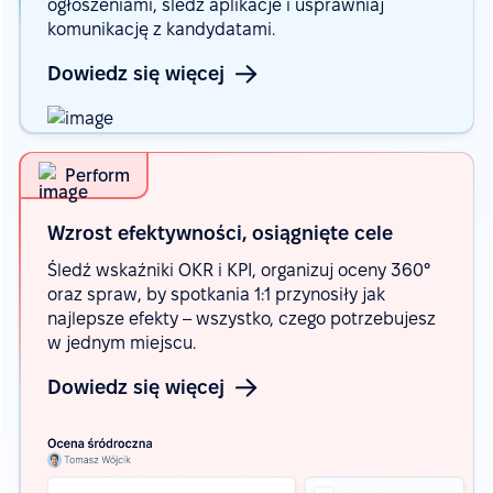
ogłoszeniami, śledź aplikacje i usprawniaj
komunikację z kandydatami.
Dowiedz się więcej
Perform
Wzrost efektywności, osiągnięte
cele
Śledź wskaźniki OKR i KPI, organizuj oceny 360°
oraz spraw, by spotkania 1:1 przynosiły jak
najlepsze efekty – wszystko, czego potrzebujesz
w jednym miejscu.
Dowiedz się więcej