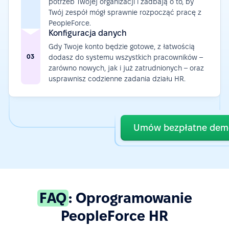
potrzeb Twojej organizacji i zadbają o to, by
Twój zespół mógł sprawnie rozpocząć pracę z
PeopleForce.
Konfiguracja danych
Gdy Twoje konto będzie gotowe, z łatwością
03
dodasz do systemu wszystkich pracowników –
zarówno nowych, jak i już zatrudnionych – oraz
usprawnisz codzienne zadania działu HR.
Umów bezpłatne dem
FAQ
: Oprogramowanie
PeopleForce HR