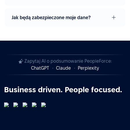
Jak będą zabezpieczone moje dane?
Zapytaj AI o podsumowanie PeopleForce:
ChatGPT
Claude
Perplexity
Business driven. People focused.