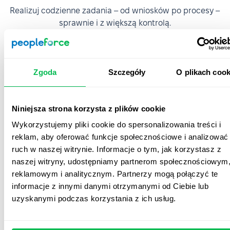
Realizuj codzienne zadania – od wniosków po procesy –
sprawnie i z większą kontrolą.
Onboarding
Zgoda
Szczegóły
O plikach cook
Niniejsza strona korzysta z plików cookie
Wykorzystujemy pliki cookie do spersonalizowania treści i
reklam, aby oferować funkcje społecznościowe i analizować
ruch w naszej witrynie. Informacje o tym, jak korzystasz z
naszej witryny, udostępniamy partnerom społecznościowym
reklamowym i analitycznym. Partnerzy mogą połączyć te
informacje z innymi danymi otrzymanymi od Ciebie lub
Onboarding i offboarding
uzyskanymi podczas korzystania z ich usług.
Organizuj procesy onboardingu i offboardingu
dostosowane do roli, lokalizacji lub języka, aby każdy
pracownik od samego początku czuł się wspierany oraz