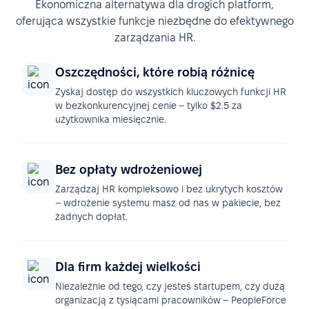
Ekonomiczna alternatywa dla drogich platform,
oferująca wszystkie funkcje niezbędne do efektywnego
zarządzania HR.
Oszczędności, które robią różnicę
Zyskaj dostęp do wszystkich kluczowych funkcji HR
w bezkonkurencyjnej cenie – tylko $2.5 za
użytkownika miesięcznie.
Bez opłaty wdrożeniowej
Zarządzaj HR kompleksowo i bez ukrytych kosztów
– wdrożenie systemu masz od nas w pakiecie, bez
żadnych dopłat.
Dla firm każdej wielkości
Niezależnie od tego, czy jesteś startupem, czy dużą
organizacją z tysiącami pracowników – PeopleForce