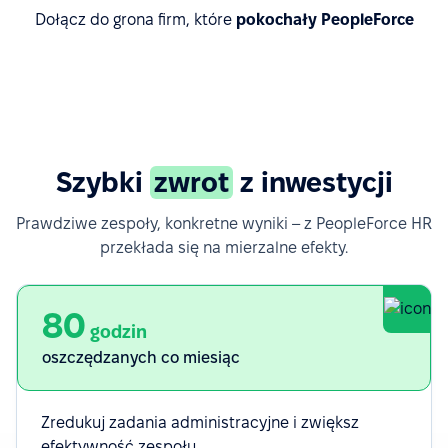
Dołącz do grona firm, które
pokochały PeopleForce
Poznaj historie sukcesu klientów
Szybki
zwrot
z inwestycji
Prawdziwe zespoły, konkretne wyniki – z PeopleForce HR
przekłada się na mierzalne efekty.
80
godzin
oszczędzanych co miesiąc
Zredukuj zadania administracyjne i zwiększ
efektywność zespołu.