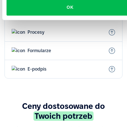
dobrze przygotowany.
OK
Dowiedz się więcej
Procesy
Formularze
E-podpis
Ceny dostosowane do
Twoich potrzeb