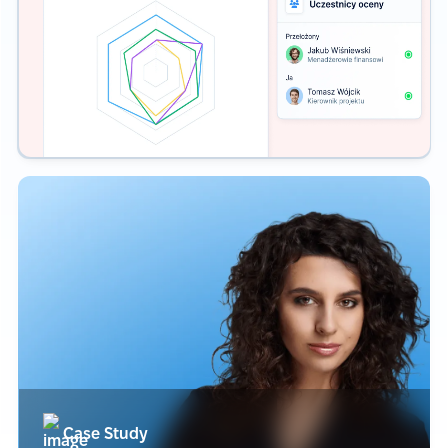
Case Study