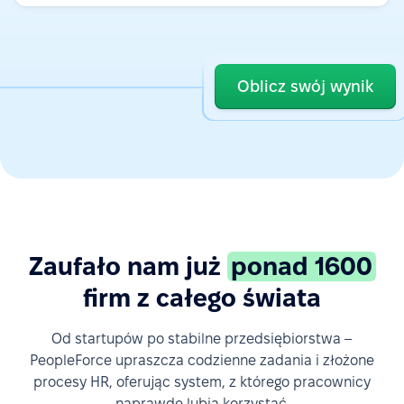
Oblicz swój wynik
Zaufało nam już
ponad 1600
firm z całego świata
Od startupów po stabilne przedsiębiorstwa –
PeopleForce upraszcza codzienne zadania i złożone
procesy HR, oferując system, z którego pracownicy
naprawdę lubią korzystać.