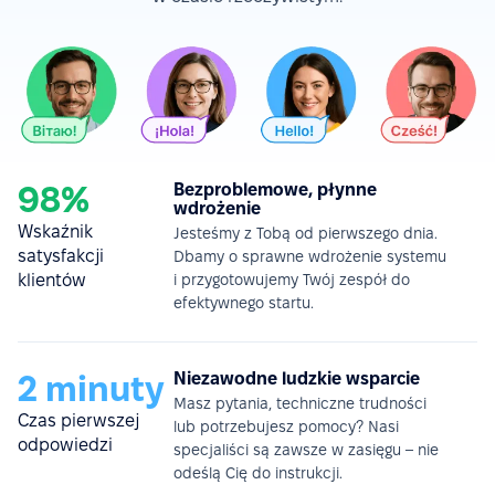
98%
Bezproblemowe, płynne
wdrożenie
Wskaźnik
Jesteśmy z Tobą od pierwszego dnia.
satysfakcji
Dbamy o sprawne wdrożenie systemu
klientów
i przygotowujemy Twój zespół do
efektywnego startu.
2 minuty
Niezawodne ludzkie wsparcie
Masz pytania, techniczne trudności
Czas pierwszej
lub potrzebujesz pomocy? Nasi
odpowiedzi
specjaliści są zawsze w zasięgu – nie
odeślą Cię do instrukcji.