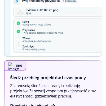
Time
Śledź przebieg projektów i czas
pracy
Z łatwością śledź czas pracy i realizację
projektów. Zapewnij zespołom przejrzystość oraz
elastyczność, gdziekolwiek pracują.
Dowiedz się więcej