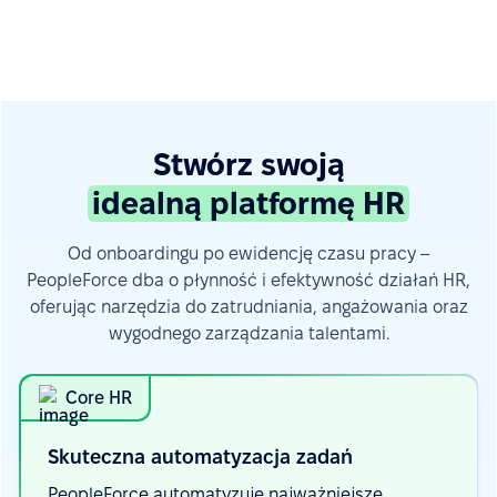
Stwórz swoją
idealną platformę HR
Od onboardingu po ewidencję czasu pracy –
PeopleForce dba o płynność i efektywność działań HR,
oferując narzędzia do zatrudniania, angażowania oraz
wygodnego zarządzania talentami.
Core HR
Skuteczna automatyzacja
zadań
PeopleForce automatyzuje najważniejsze