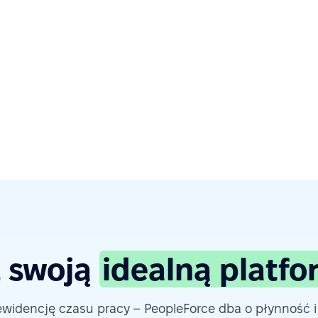
 swoją
idealną platf
widencję czasu pracy – PeopleForce dba o płynność i