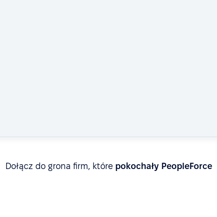
Dołącz do grona firm, które
pokochały PeopleForce