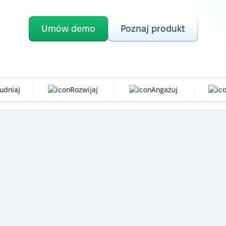
Umów demo
Poznaj produkt
udniaj
Rozwijaj
Angażuj