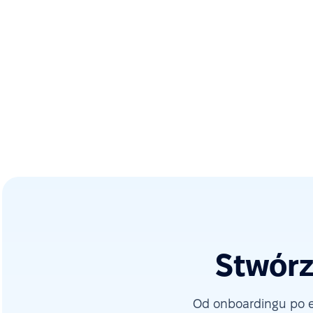
Stwórz
Od onboardingu po e