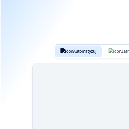
Automatyzuj
Zatr