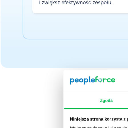
i zwiększ efektywność zespołu.
Zgoda
Zaufa
Niniejsza strona korzysta z
Wykorzystujemy pliki cookie 