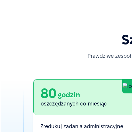
S
Prawdziwe zespoły
80
godzin
oszczędzanych co miesiąc
Zredukuj zadania administracyjne