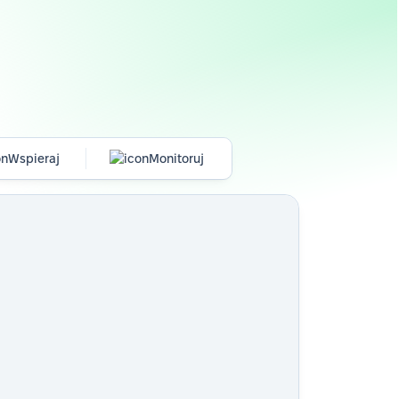
Wspieraj
Monitoruj