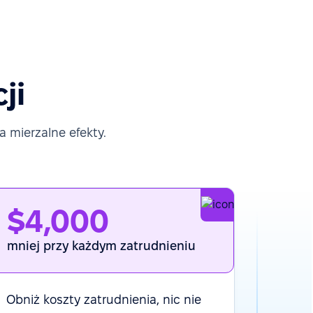
ji
 mierzalne efekty.
$4,000
mniej przy każdym zatrudnieniu
Obniż koszty zatrudnienia, nic nie