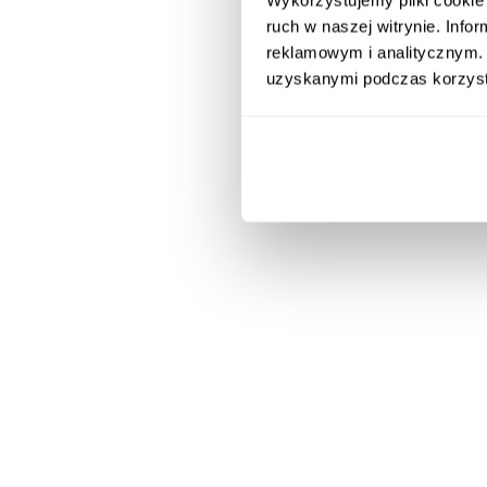
ruch w naszej witrynie. Inf
Od startupów po
reklamowym i analitycznym. 
i złożone proces
uzyskanymi podczas korzysta