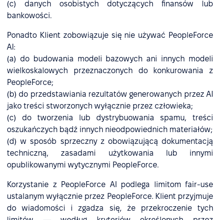
(c) danych osobistych dotyczących finansów lub
bankowości.
Ponadto Klient zobowiązuje się nie używać PeopleForce
AI:
(a) do budowania modeli bazowych ani innych modeli
wielkoskalowych przeznaczonych do konkurowania z
PeopleForce;
(b) do przedstawiania rezultatów generowanych przez AI
jako treści stworzonych wyłącznie przez człowieka;
(c) do tworzenia lub dystrybuowania spamu, treści
oszukańczych bądź innych nieodpowiednich materiałów;
(d) w sposób sprzeczny z obowiązującą dokumentacją
techniczną, zasadami użytkowania lub innymi
opublikowanymi wytycznymi PeopleForce.
Korzystanie z PeopleForce AI podlega limitom fair-use
ustalanym wyłącznie przez PeopleForce. Klient przyjmuje
do wiadomości i zgadza się, że przekroczenie tych
limitów — według kryteriów określonych przez