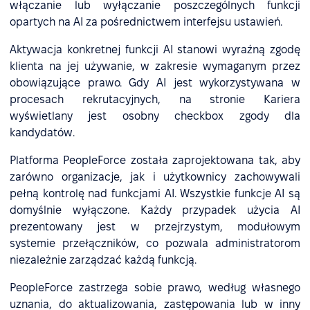
włączanie lub wyłączanie poszczególnych funkcji
opartych na AI za pośrednictwem interfejsu ustawień.
Aktywacja konkretnej funkcji AI stanowi wyraźną zgodę
klienta na jej używanie, w zakresie wymaganym przez
obowiązujące prawo. Gdy AI jest wykorzystywana w
procesach rekrutacyjnych, na stronie Kariera
wyświetlany jest osobny checkbox zgody dla
kandydatów.
Platforma PeopleForce została zaprojektowana tak, aby
zarówno organizacje, jak i użytkownicy zachowywali
pełną kontrolę nad funkcjami AI. Wszystkie funkcje AI są
domyślnie wyłączone. Każdy przypadek użycia AI
prezentowany jest w przejrzystym, modułowym
systemie przełączników, co pozwala administratorom
niezależnie zarządzać każdą funkcją.
PeopleForce zastrzega sobie prawo, według własnego
uznania, do aktualizowania, zastępowania lub w inny