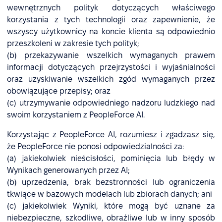
wewnętrznych polityk dotyczących właściwego
korzystania z tych technologii oraz zapewnienie, że
wszyscy użytkownicy na koncie klienta są odpowiednio
przeszkoleni w zakresie tych polityk;
(b) przekazywanie wszelkich wymaganych prawem
informacji dotyczących przejrzystości i wyjaśnialności
oraz uzyskiwanie wszelkich zgód wymaganych przez
obowiązujące przepisy; oraz
(c) utrzymywanie odpowiedniego nadzoru ludzkiego nad
swoim korzystaniem z PeopleForce AI.
Korzystając z PeopleForce AI, rozumiesz i zgadzasz się,
że PeopleForce nie ponosi odpowiedzialności za:
(a) jakiekolwiek nieścisłości, pominięcia lub błędy w
Wynikach generowanych przez AI;
(b) uprzedzenia, brak bezstronności lub ograniczenia
tkwiące w bazowych modelach lub zbiorach danych; ani
(c) jakiekolwiek Wyniki, które mogą być uznane za
niebezpieczne, szkodliwe, obraźliwe lub w inny sposób