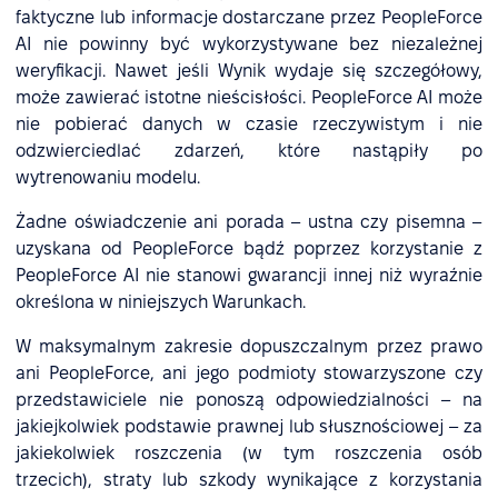
faktyczne lub informacje dostarczane przez PeopleForce
AI nie powinny być wykorzystywane bez niezależnej
weryfikacji. Nawet jeśli Wynik wydaje się szczegółowy,
może zawierać istotne nieścisłości. PeopleForce AI może
nie pobierać danych w czasie rzeczywistym i nie
odzwierciedlać zdarzeń, które nastąpiły po
wytrenowaniu modelu.
Żadne oświadczenie ani porada – ustna czy pisemna –
uzyskana od PeopleForce bądź poprzez korzystanie z
PeopleForce AI nie stanowi gwarancji innej niż wyraźnie
określona w niniejszych Warunkach.
W maksymalnym zakresie dopuszczalnym przez prawo
ani PeopleForce, ani jego podmioty stowarzyszone czy
przedstawiciele nie ponoszą odpowiedzialności – na
jakiejkolwiek podstawie prawnej lub słusznościowej – za
jakiekolwiek roszczenia (w tym roszczenia osób
trzecich), straty lub szkody wynikające z korzystania