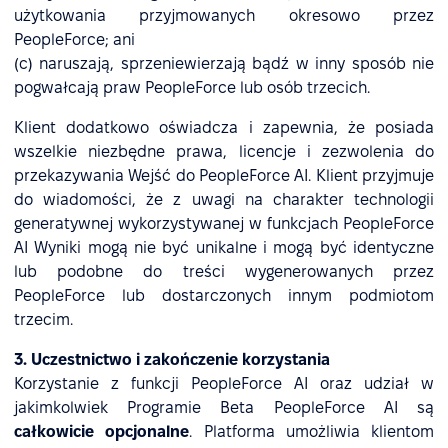
użytkowania przyjmowanych okresowo przez
PeopleForce; ani
(c) naruszają, sprzeniewierzają bądź w inny sposób nie
pogwałcają praw PeopleForce lub osób trzecich.
Klient dodatkowo oświadcza i zapewnia, że posiada
wszelkie niezbędne prawa, licencje i zezwolenia do
przekazywania Wejść do PeopleForce AI. Klient przyjmuje
do wiadomości, że z uwagi na charakter technologii
generatywnej wykorzystywanej w funkcjach PeopleForce
AI Wyniki mogą nie być unikalne i mogą być identyczne
lub podobne do treści wygenerowanych przez
PeopleForce lub dostarczonych innym podmiotom
trzecim.
3. Uczestnictwo i zakończenie korzystania
Korzystanie z funkcji PeopleForce AI oraz udział w
jakimkolwiek Programie Beta PeopleForce AI są
całkowicie opcjonalne
. Platforma umożliwia klientom