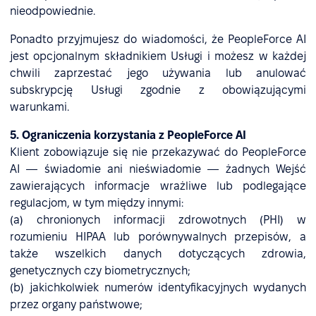
nieodpowiednie.
Ponadto przyjmujesz do wiadomości, że PeopleForce AI
jest opcjonalnym składnikiem Usługi i możesz w każdej
chwili zaprzestać jego używania lub anulować
subskrypcję Usługi zgodnie z obowiązującymi
warunkami.
5. Ograniczenia korzystania z PeopleForce AI
Klient zobowiązuje się nie przekazywać do PeopleForce
AI — świadomie ani nieświadomie — żadnych Wejść
zawierających informacje wrażliwe lub podlegające
regulacjom, w tym między innymi:
(a) chronionych informacji zdrowotnych (PHI) w
rozumieniu HIPAA lub porównywalnych przepisów, a
także wszelkich danych dotyczących zdrowia,
genetycznych czy biometrycznych;
(b) jakichkolwiek numerów identyfikacyjnych wydanych
przez organy państwowe;