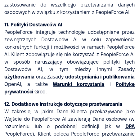
zastosowanie do wszelkiego przetwarzania danych
osobowych w związku z korzystaniem z PeopleForce AI.
11. Polityki Dostawców AI
PeopleForce integruje technologie udostępniane przez
zewnętrznych Dostawców AI w celu zapewnienia
konkretnych funkcji i możliwości w ramach PeopleForce
AI. Klient zobowiązuje się nie korzystać z PeopleForce AI
w sposób naruszający obowiązujące polityki tych
Dostawców AI, w tym między innymi Zasady
użytkowania
oraz Zasady
udostępniania i publikowania
OpenAI, a także
Warunki korzystania
i
Politykę
prywatności
Groq.
12. Dodatkowe instrukcje dotyczące przetwarzania
W zakresie, w jakim Dane Klienta przekazywane jako
Wejście do PeopleForce AI zawierają Dane osobowe (w
rozumieniu lub o podobnej definicji jak w
DPA
PeopleForce), Klient poleca PeopleForce przetwarzanie