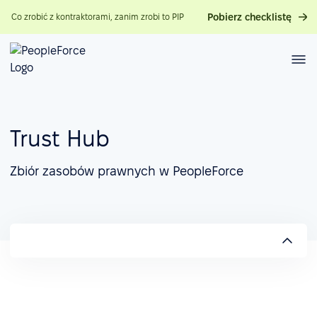
Pobierz checklistę
Co zrobić z kontraktorami, zanim zrobi to PIP
Trust Hub
Zbiór zasobów prawnych w PeopleForce