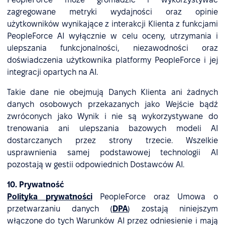
zagregowane metryki wydajności oraz opinie
użytkowników wynikające z interakcji Klienta z funkcjami
PeopleForce AI wyłącznie w celu oceny, utrzymania i
ulepszania funkcjonalności, niezawodności oraz
doświadczenia użytkownika platformy PeopleForce i jej
integracji opartych na AI.
Takie dane nie obejmują Danych Klienta ani żadnych
danych osobowych przekazanych jako Wejście bądź
zwróconych jako Wynik i nie są wykorzystywane do
trenowania ani ulepszania bazowych modeli AI
dostarczanych przez strony trzecie. Wszelkie
usprawnienia samej podstawowej technologii AI
pozostają w gestii odpowiednich Dostawców AI.
10. Prywatność
Polityka prywatności
PeopleForce oraz Umowa o
przetwarzaniu danych (
DPA
) zostają niniejszym
włączone do tych Warunków AI przez odniesienie i mają