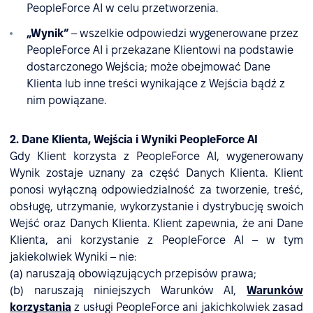
PeopleForce AI w celu przetworzenia.
„Wynik”
– wszelkie odpowiedzi wygenerowane przez
PeopleForce AI i przekazane Klientowi na podstawie
dostarczonego Wejścia; może obejmować Dane
Klienta lub inne treści wynikające z Wejścia bądź z
nim powiązane.
2. Dane Klienta, Wejścia i Wyniki PeopleForce AI
Gdy Klient korzysta z PeopleForce AI, wygenerowany
Wynik zostaje uznany za część Danych Klienta. Klient
ponosi wyłączną odpowiedzialność za tworzenie, treść,
obsługę, utrzymanie, wykorzystanie i dystrybucję swoich
Wejść oraz Danych Klienta. Klient zapewnia, że ani Dane
Klienta, ani korzystanie z PeopleForce AI – w tym
jakiekolwiek Wyniki – nie:
(a) naruszają obowiązujących przepisów prawa;
(b) naruszają niniejszych Warunków AI,
Warunków
korzystania
z usługi PeopleForce ani jakichkolwiek zasad