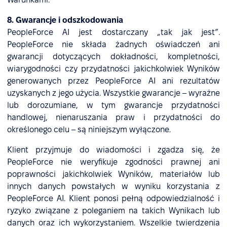
8. Gwarancje i odszkodowania
PeopleForce AI jest dostarczany „tak jak jest”.
PeopleForce nie składa żadnych oświadczeń ani
gwarancji dotyczących dokładności, kompletności,
wiarygodności czy przydatności jakichkolwiek Wyników
generowanych przez PeopleForce AI ani rezultatów
uzyskanych z jego użycia. Wszystkie gwarancje – wyraźne
lub dorozumiane, w tym gwarancje przydatności
handlowej, nienaruszania praw i przydatności do
określonego celu – są niniejszym wyłączone.
Klient przyjmuje do wiadomości i zgadza się, że
PeopleForce nie weryfikuje zgodności prawnej ani
poprawności jakichkolwiek Wyników, materiałów lub
innych danych powstałych w wyniku korzystania z
PeopleForce AI. Klient ponosi pełną odpowiedzialność i
ryzyko związane z poleganiem na takich Wynikach lub
danych oraz ich wykorzystaniem. Wszelkie twierdzenia