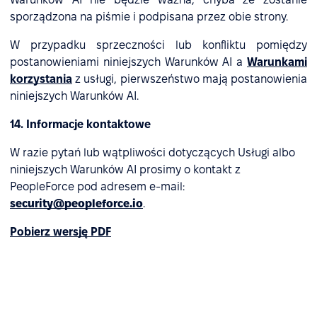
sporządzona na piśmie i podpisana przez obie strony.
W przypadku sprzeczności lub konfliktu pomiędzy
postanowieniami niniejszych Warunków AI a
Warunkami
korzystania
z usługi, pierwszeństwo mają postanowienia
niniejszych Warunków AI.
14. Informacje kontaktowe
W razie pytań lub wątpliwości dotyczących Usługi albo
niniejszych Warunków AI prosimy o kontakt z
PeopleForce pod adresem e-mail:
security@peopleforce.io
.
Pobierz wersję PDF